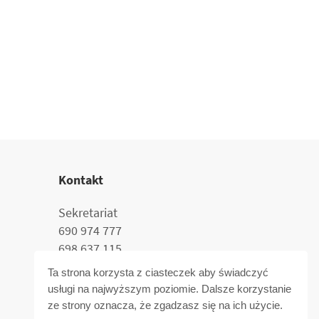
Kontakt
Sekretariat
690 974 777
698 637 115
termal@termal.pl
Ta strona korzysta z ciasteczek aby świadczyć
usługi na najwyższym poziomie. Dalsze korzystanie
ze strony oznacza, że zgadzasz się na ich użycie.