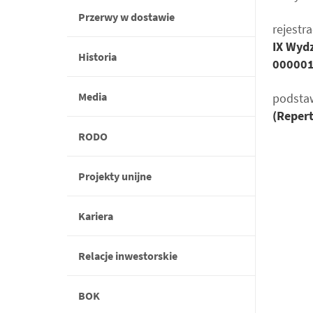
Przerwy w dostawie
rejestra
IX Wyd
Historia
00000
Media
podstaw
(Repert
RODO
Projekty unijne
Kariera
Relacje inwestorskie
BOK