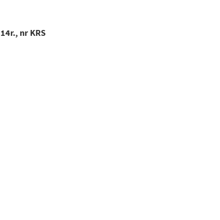
14r., nr KRS