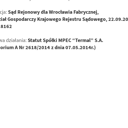
cja:
Sąd Rejonowy dla Wrocławia Fabrycznej,
ział Gospodarczy Krajowego Rejestru Sądowego, 22.09.20
18162
a działania:
Statut Spółki MPEC “Termal” S.A.
orium A Nr 2618/2014 z dnia 07.05.2014r.)