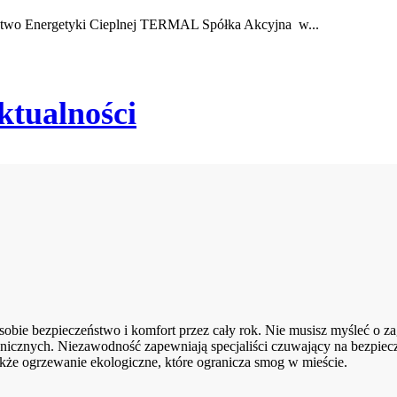
rstwo Energetyki Cieplnej TERMAL Spółka Akcyjna w...
ktualności
ie bezpieczeństwo i komfort przez cały rok. Nie musisz myśleć o zag
nicznych. Niezawodność zapewniają specjaliści czuwający na bezpiec
kże ogrzewanie ekologiczne, które ogranicza smog w mieście.