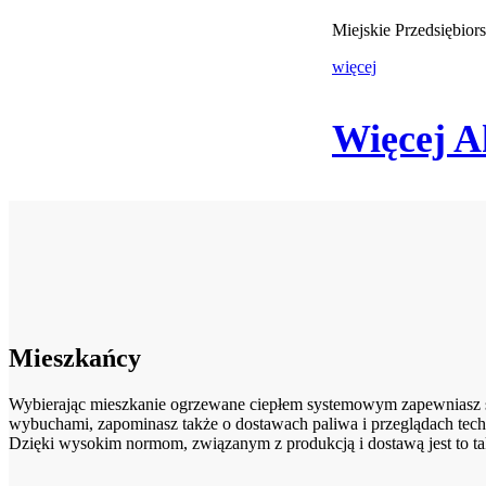
Miejskie Przedsiębio
więcej
Więcej A
Mieszkańcy
Wybierając mieszkanie ogrzewane ciepłem systemowym zapewniasz sob
wybuchami, zapominasz także o dostawach paliwa i przeglądach tech
Dzięki wysokim normom, związanym z produkcją i dostawą jest to ta