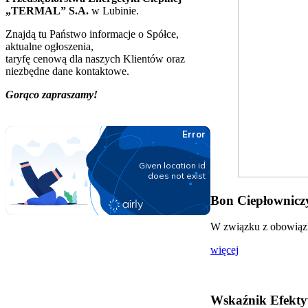
„TERMAL” S.A.
w Lubinie.
Znajdą tu Państwo informacje o Spółce,
aktualne ogłoszenia,
taryfę cenową dla naszych Klientów oraz
niezbędne dane kontaktowe.
Gorąco zapraszamy!
Bon Ciepłowniczy
W związku z obowiązki
więcej
Wskaźnik Efekty