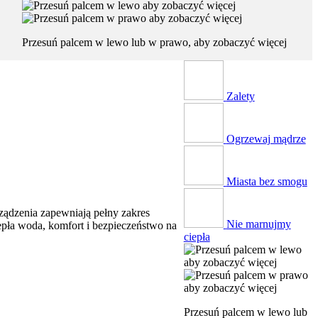
Przesuń palcem w lewo lub w prawo, aby zobaczyć więcej
Zalety
Ogrzewaj mądrze
Miasta bez smogu
ządzenia zapewniają pełny zakres
Nie marnujmy
epła woda, komfort i bezpieczeństwo na
ciepła
Przesuń palcem w lewo lub