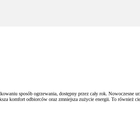
tkowaniu sposób ogrzewania, dostępny przez cały rok. Nowoczesne ur
ększa komfort odbiorców oraz zmniejsza zużycie energii. To również ci