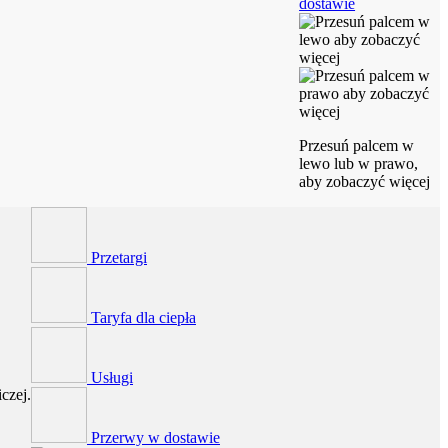
dostawie
Przesuń palcem w
lewo lub w prawo,
aby zobaczyć więcej
Przetargi
Taryfa dla ciepła
Usługi
czej.
Przerwy w dostawie