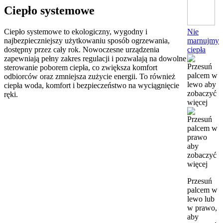
Ciepło systemowe
Nie
Ciepło systemowe to ekologiczny, wygodny i
marnujmy
najbezpieczniejszy użytkowaniu sposób ogrzewania,
ciepła
dostępny przez cały rok. Nowoczesne urządzenia
zapewniają pełny zakres regulacji i pozwalają na dowolne
sterowanie poborem ciepła, co zwiększa komfort
odbiorców oraz zmniejsza zużycie energii. To również
ciepła woda, komfort i bezpieczeństwo na wyciągnięcie
ręki.
Przesuń
palcem w
lewo lub
w prawo,
aby