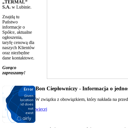
„TERMAL”
S.A.
w Lubinie.
Znajdą tu
Państwo
informacje o
Spółce, aktualne
ogłoszenia,
taryfę cenową dla
naszych Klientów
oraz niezbędne
dane kontaktowe.
Gorąco
zapraszamy!
Bon Ciepłowniczy - Informacja o jednos
W związku z obowiązkiem, który nakłada na przeds
więcej