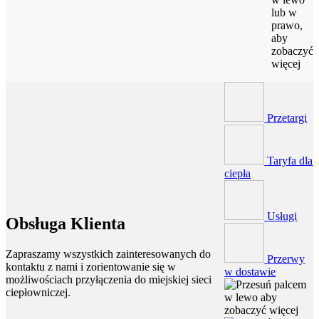
lub w
prawo,
aby
zobaczyć
więcej
Przetargi
Taryfa dla
ciepła
Usługi
Obsługa Klienta
Zapraszamy wszystkich zainteresowanych do
Przerwy
kontaktu z nami i zorientowanie się w
w dostawie
możliwościach przyłączenia do miejskiej sieci
ciepłowniczej.