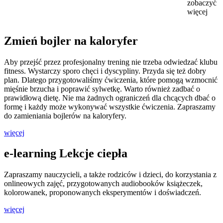
zobaczyć
więcej
Zmień bojler na kaloryfer
Aby przejść przez profesjonalny trening nie trzeba odwiedzać klubu
fitness. Wystarczy sporo chęci i dyscypliny. Przyda się też dobry
plan. Dlatego przygotowaliśmy ćwiczenia, które pomogą wzmocnić
mięśnie brzucha i poprawić sylwetkę. Warto również zadbać o
prawidłową dietę. Nie ma żadnych ograniczeń dla chcących dbać o
formę i każdy może wykonywać wszystkie ćwiczenia. Zapraszamy
do zamieniania bojlerów na kaloryfery.
więcej
e-learning Lekcje ciepła
Zapraszamy nauczycieli, a także rodziców i dzieci, do korzystania z
onlineowych zajęć, przygotowanych audiobooków książeczek,
kolorowanek, proponowanych eksperymentów i doświadczeń.
więcej