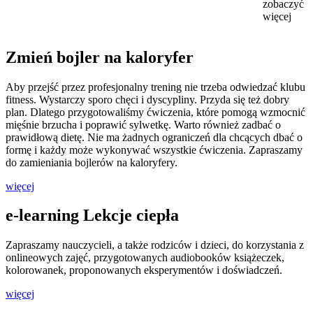
zobaczyć
więcej
Zmień bojler na kaloryfer
Aby przejść przez profesjonalny trening nie trzeba odwiedzać klubu
fitness. Wystarczy sporo chęci i dyscypliny. Przyda się też dobry
plan. Dlatego przygotowaliśmy ćwiczenia, które pomogą wzmocnić
mięśnie brzucha i poprawić sylwetkę. Warto również zadbać o
prawidłową dietę. Nie ma żadnych ograniczeń dla chcących dbać o
formę i każdy może wykonywać wszystkie ćwiczenia. Zapraszamy
do zamieniania bojlerów na kaloryfery.
więcej
e-learning Lekcje ciepła
Zapraszamy nauczycieli, a także rodziców i dzieci, do korzystania z
onlineowych zajęć, przygotowanych audiobooków książeczek,
kolorowanek, proponowanych eksperymentów i doświadczeń.
więcej