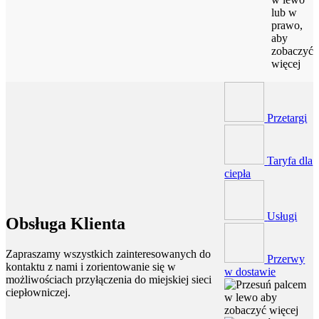
lub w
prawo,
aby
zobaczyć
więcej
Przetargi
Taryfa dla
ciepła
Usługi
Obsługa Klienta
Zapraszamy wszystkich zainteresowanych do
Przerwy
kontaktu z nami i zorientowanie się w
w dostawie
możliwościach przyłączenia do miejskiej sieci
ciepłowniczej.