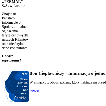
„TERMAL”
S.A.
w Lubinie.
Znajdą tu
Państwo
informacje o
Spółce, aktualne
ogłoszenia,
taryfę cenową dla
naszych Klientów
oraz niezbędne
dane kontaktowe.
Gorąco
zapraszamy!
Bon Ciepłowniczy - Informacja o jednos
W związku z obowiązkiem, który nakłada na przeds
więcej