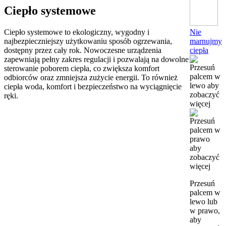
Ciepło systemowe
Nie
Ciepło systemowe to ekologiczny, wygodny i
marnujmy
najbezpieczniejszy użytkowaniu sposób ogrzewania,
ciepła
dostępny przez cały rok. Nowoczesne urządzenia
zapewniają pełny zakres regulacji i pozwalają na dowolne
sterowanie poborem ciepła, co zwiększa komfort
odbiorców oraz zmniejsza zużycie energii. To również
ciepła woda, komfort i bezpieczeństwo na wyciągnięcie
ręki.
Przesuń
palcem w
lewo lub
w prawo,
aby