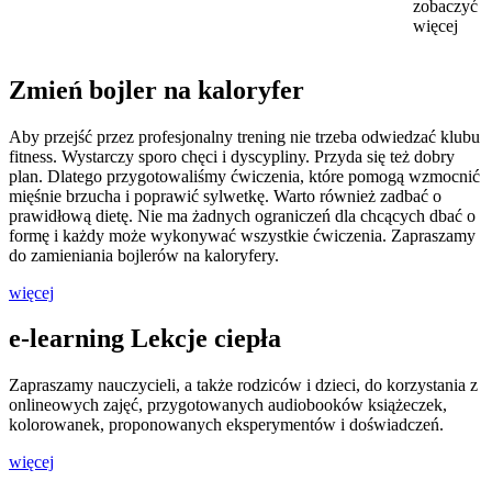
zobaczyć
więcej
Zmień bojler na kaloryfer
Aby przejść przez profesjonalny trening nie trzeba odwiedzać klubu
fitness. Wystarczy sporo chęci i dyscypliny. Przyda się też dobry
plan. Dlatego przygotowaliśmy ćwiczenia, które pomogą wzmocnić
mięśnie brzucha i poprawić sylwetkę. Warto również zadbać o
prawidłową dietę. Nie ma żadnych ograniczeń dla chcących dbać o
formę i każdy może wykonywać wszystkie ćwiczenia. Zapraszamy
do zamieniania bojlerów na kaloryfery.
więcej
e-learning Lekcje ciepła
Zapraszamy nauczycieli, a także rodziców i dzieci, do korzystania z
onlineowych zajęć, przygotowanych audiobooków książeczek,
kolorowanek, proponowanych eksperymentów i doświadczeń.
więcej