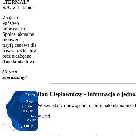
„TERMAL”
S.A.
w Lubinie.
Znajdą tu
Państwo
informacje o
Spółce, aktualne
ogłoszenia,
taryfę cenową dla
naszych Klientów
oraz niezbędne
dane kontaktowe.
Gorąco
zapraszamy!
Bon Ciepłowniczy - Informacja o jednos
W związku z obowiązkiem, który nakłada na przeds
więcej