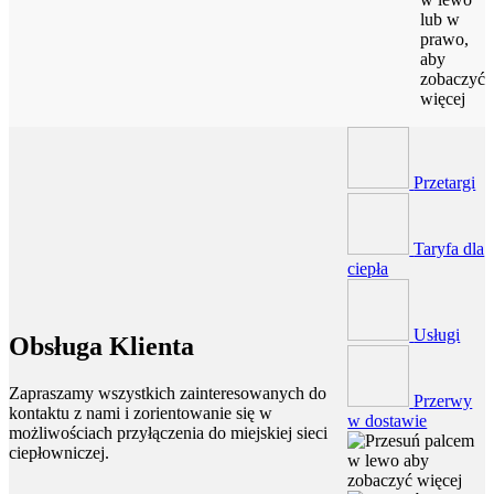
lub w
prawo,
aby
zobaczyć
więcej
Przetargi
Taryfa dla
ciepła
Usługi
Obsługa Klienta
Zapraszamy wszystkich zainteresowanych do
Przerwy
kontaktu z nami i zorientowanie się w
w dostawie
możliwościach przyłączenia do miejskiej sieci
ciepłowniczej.