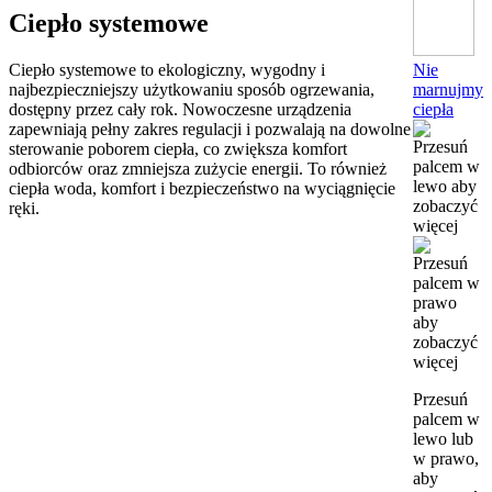
Ciepło systemowe
Nie
Ciepło systemowe to ekologiczny, wygodny i
marnujmy
najbezpieczniejszy użytkowaniu sposób ogrzewania,
ciepła
dostępny przez cały rok. Nowoczesne urządzenia
zapewniają pełny zakres regulacji i pozwalają na dowolne
sterowanie poborem ciepła, co zwiększa komfort
odbiorców oraz zmniejsza zużycie energii. To również
ciepła woda, komfort i bezpieczeństwo na wyciągnięcie
ręki.
Przesuń
palcem w
lewo lub
w prawo,
aby