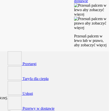
dostawie
Przesuń palcem w
lewo lub w prawo,
aby zobaczyć więcej
Przetargi
Taryfa dla ciepła
Usługi
czej.
Przerwy w dostawie