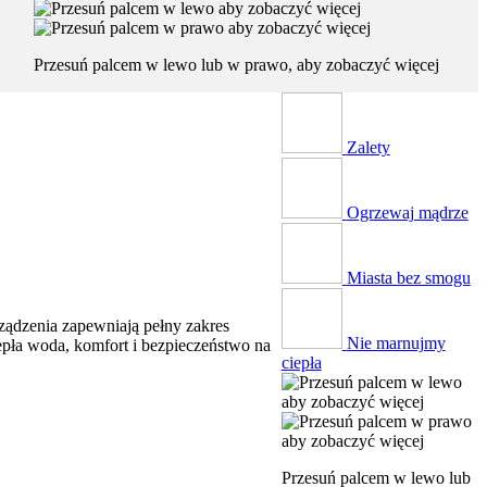
Przesuń palcem w lewo lub w prawo, aby zobaczyć więcej
Zalety
Ogrzewaj mądrze
Miasta bez smogu
ządzenia zapewniają pełny zakres
Nie marnujmy
epła woda, komfort i bezpieczeństwo na
ciepła
Przesuń palcem w lewo lub