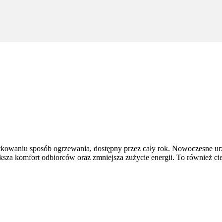
tkowaniu sposób ogrzewania, dostępny przez cały rok. Nowoczesne ur
ększa komfort odbiorców oraz zmniejsza zużycie energii. To również ci