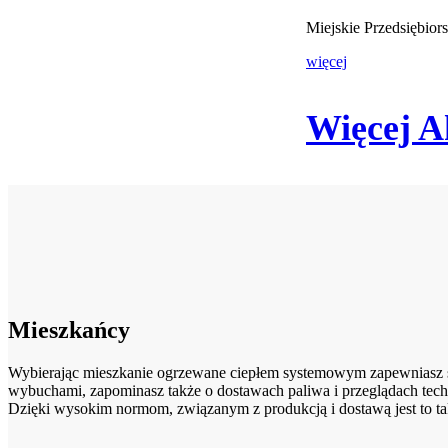
Miejskie Przedsiębio
więcej
Więcej A
Mieszkańcy
Wybierając mieszkanie ogrzewane ciepłem systemowym zapewniasz sob
wybuchami, zapominasz także o dostawach paliwa i przeglądach tech
Dzięki wysokim normom, związanym z produkcją i dostawą jest to ta