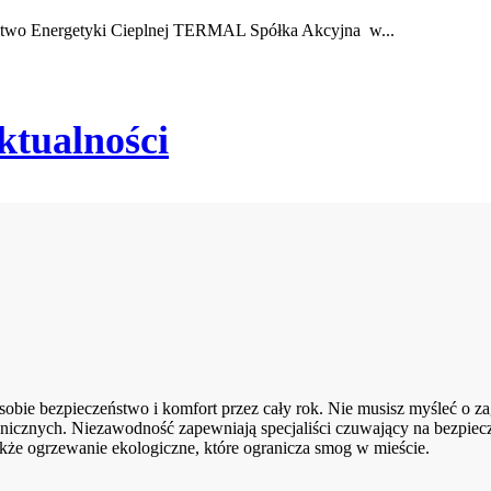
rstwo Energetyki Cieplnej TERMAL Spółka Akcyjna w...
ktualności
ie bezpieczeństwo i komfort przez cały rok. Nie musisz myśleć o zag
nicznych. Niezawodność zapewniają specjaliści czuwający na bezpiec
kże ogrzewanie ekologiczne, które ogranicza smog w mieście.