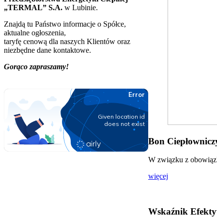
„TERMAL” S.A.
w Lubinie.
Znajdą tu Państwo informacje o Spółce,
aktualne ogłoszenia,
taryfę cenową dla naszych Klientów oraz
niezbędne dane kontaktowe.
Gorąco zapraszamy!
Bon Ciepłowniczy
W związku z obowiązki
więcej
Wskaźnik Efekty