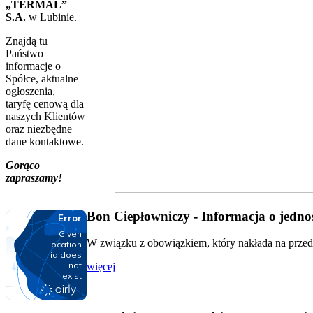
„TERMAL”
S.A.
w Lubinie.
Znajdą tu
Państwo
informacje o
Spółce, aktualne
ogłoszenia,
taryfę cenową dla
naszych Klientów
oraz niezbędne
dane kontaktowe.
Gorąco
zapraszamy!
Bon Ciepłowniczy - Informacja o jednos
W związku z obowiązkiem, który nakłada na przeds
więcej