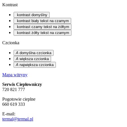
Kontrast
kontrast domyślny
kontrast biały tekst na czarnym
kontrast czarny tekst na żółtym
kontrast żółty tekst na czarnym
Czcionka
A
domyślna czcionka
A
większa czcionka
A
największa czcionka
Mapa witryny
Serwis Ciepłowniczy
720 821 777
Pogotowie cieplne
660 619 333
E-mail:
termal@termal.pl