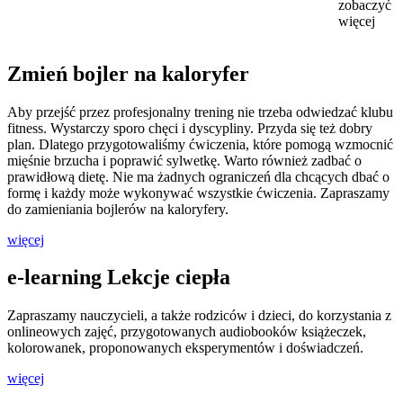
zobaczyć
więcej
Zmień bojler na kaloryfer
Aby przejść przez profesjonalny trening nie trzeba odwiedzać klubu
fitness. Wystarczy sporo chęci i dyscypliny. Przyda się też dobry
plan. Dlatego przygotowaliśmy ćwiczenia, które pomogą wzmocnić
mięśnie brzucha i poprawić sylwetkę. Warto również zadbać o
prawidłową dietę. Nie ma żadnych ograniczeń dla chcących dbać o
formę i każdy może wykonywać wszystkie ćwiczenia. Zapraszamy
do zamieniania bojlerów na kaloryfery.
więcej
e-learning Lekcje ciepła
Zapraszamy nauczycieli, a także rodziców i dzieci, do korzystania z
onlineowych zajęć, przygotowanych audiobooków książeczek,
kolorowanek, proponowanych eksperymentów i doświadczeń.
więcej