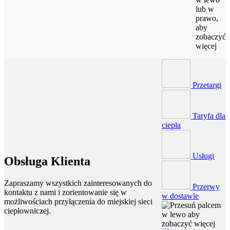
lub w
prawo,
aby
zobaczyć
więcej
Przetargi
Taryfa dla
ciepła
Usługi
Obsługa Klienta
Zapraszamy wszystkich zainteresowanych do
Przerwy
kontaktu z nami i zorientowanie się w
w dostawie
możliwościach przyłączenia do miejskiej sieci
ciepłowniczej.