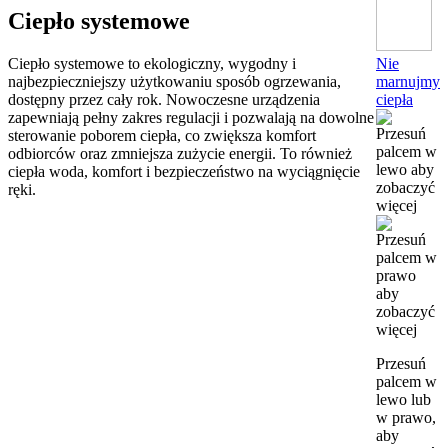
Ciepło systemowe
Nie
Ciepło systemowe to ekologiczny, wygodny i
marnujmy
najbezpieczniejszy użytkowaniu sposób ogrzewania,
ciepła
dostępny przez cały rok. Nowoczesne urządzenia
zapewniają pełny zakres regulacji i pozwalają na dowolne
sterowanie poborem ciepła, co zwiększa komfort
odbiorców oraz zmniejsza zużycie energii. To również
ciepła woda, komfort i bezpieczeństwo na wyciągnięcie
ręki.
Przesuń
palcem w
lewo lub
w prawo,
aby