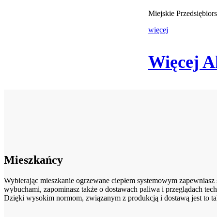
Miejskie Przedsiębio
więcej
Więcej A
Mieszkańcy
Wybierając mieszkanie ogrzewane ciepłem systemowym zapewniasz sob
wybuchami, zapominasz także o dostawach paliwa i przeglądach tech
Dzięki wysokim normom, związanym z produkcją i dostawą jest to ta