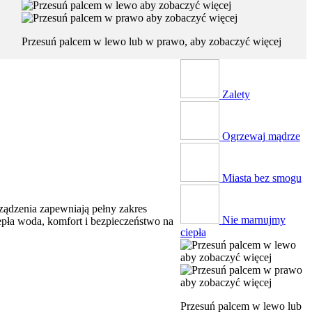
Przesuń palcem w lewo lub w prawo, aby zobaczyć więcej
Zalety
Ogrzewaj mądrze
Miasta bez smogu
ządzenia zapewniają pełny zakres
Nie marnujmy
epła woda, komfort i bezpieczeństwo na
ciepła
Przesuń palcem w lewo lub