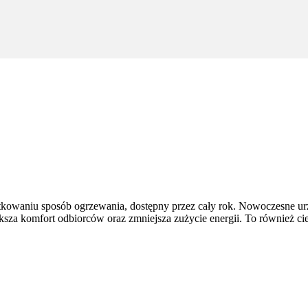
tkowaniu sposób ogrzewania, dostępny przez cały rok. Nowoczesne ur
ększa komfort odbiorców oraz zmniejsza zużycie energii. To również ci