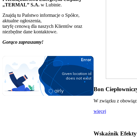
„TERMAL” S.A.
w Lubinie.
Znajdą tu Państwo informacje o Spółce,
aktualne ogłoszenia,
taryfę cenową dla naszych Klientów oraz
niezbędne dane kontaktowe.
Gorąco zapraszamy!
Bon Ciepłowniczy
W związku z obowiązki
więcej
Wskaźnik Efekty