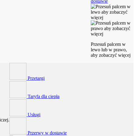
dostawie
Przesuń palcem w
lewo lub w prawo,
aby zobaczyć więcej
Przetargi
Taryfa dla ciepła
Usługi
czej.
Przerwy w dostawie