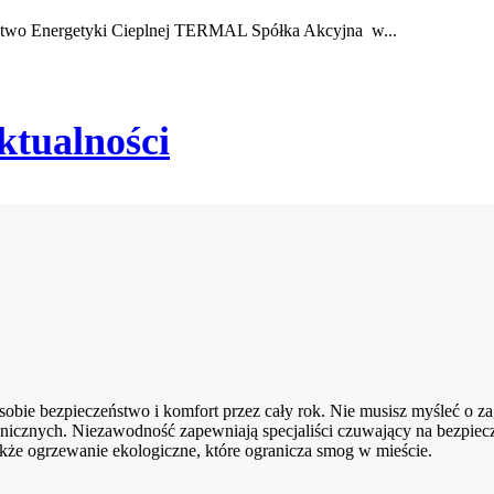
rstwo Energetyki Cieplnej TERMAL Spółka Akcyjna w...
ktualności
ie bezpieczeństwo i komfort przez cały rok. Nie musisz myśleć o zag
nicznych. Niezawodność zapewniają specjaliści czuwający na bezpiec
kże ogrzewanie ekologiczne, które ogranicza smog w mieście.