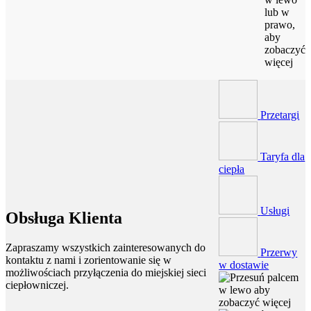
lub w
prawo,
aby
zobaczyć
więcej
Przetargi
Taryfa dla
ciepła
Usługi
Obsługa Klienta
Zapraszamy wszystkich zainteresowanych do
Przerwy
kontaktu z nami i zorientowanie się w
w dostawie
możliwościach przyłączenia do miejskiej sieci
ciepłowniczej.