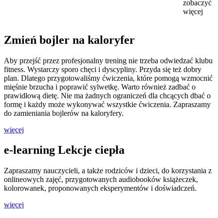
zobaczyć
więcej
Zmień bojler na kaloryfer
Aby przejść przez profesjonalny trening nie trzeba odwiedzać klubu
fitness. Wystarczy sporo chęci i dyscypliny. Przyda się też dobry
plan. Dlatego przygotowaliśmy ćwiczenia, które pomogą wzmocnić
mięśnie brzucha i poprawić sylwetkę. Warto również zadbać o
prawidłową dietę. Nie ma żadnych ograniczeń dla chcących dbać o
formę i każdy może wykonywać wszystkie ćwiczenia. Zapraszamy
do zamieniania bojlerów na kaloryfery.
więcej
e-learning Lekcje ciepła
Zapraszamy nauczycieli, a także rodziców i dzieci, do korzystania z
onlineowych zajęć, przygotowanych audiobooków książeczek,
kolorowanek, proponowanych eksperymentów i doświadczeń.
więcej