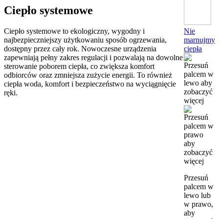
Ciepło systemowe
Nie
Ciepło systemowe to ekologiczny, wygodny i
marnujmy
najbezpieczniejszy użytkowaniu sposób ogrzewania,
ciepła
dostępny przez cały rok. Nowoczesne urządzenia
zapewniają pełny zakres regulacji i pozwalają na dowolne
sterowanie poborem ciepła, co zwiększa komfort
odbiorców oraz zmniejsza zużycie energii. To również
ciepła woda, komfort i bezpieczeństwo na wyciągnięcie
ręki.
Przesuń
palcem w
lewo lub
w prawo,
aby