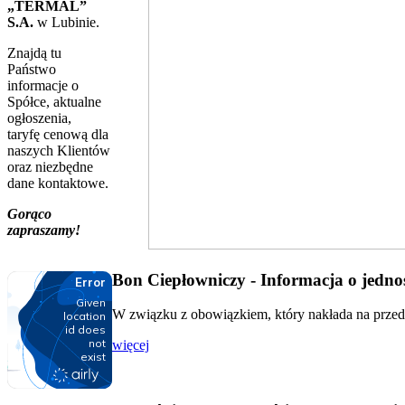
„TERMAL”
S.A.
w Lubinie.
Znajdą tu
Państwo
informacje o
Spółce, aktualne
ogłoszenia,
taryfę cenową dla
naszych Klientów
oraz niezbędne
dane kontaktowe.
Gorąco
zapraszamy!
Bon Ciepłowniczy - Informacja o jednos
W związku z obowiązkiem, który nakłada na przeds
więcej