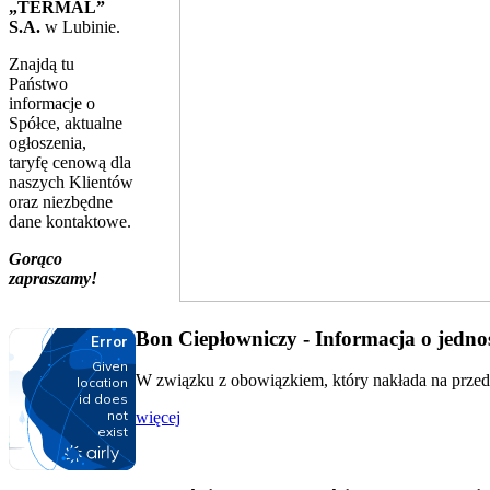
„TERMAL”
S.A.
w Lubinie.
Znajdą tu
Państwo
informacje o
Spółce, aktualne
ogłoszenia,
taryfę cenową dla
naszych Klientów
oraz niezbędne
dane kontaktowe.
Gorąco
zapraszamy!
Bon Ciepłowniczy - Informacja o jednos
W związku z obowiązkiem, który nakłada na przeds
więcej