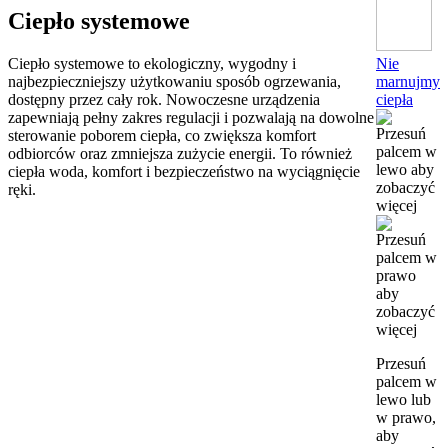
Ciepło systemowe
Nie
Ciepło systemowe to ekologiczny, wygodny i
marnujmy
najbezpieczniejszy użytkowaniu sposób ogrzewania,
ciepła
dostępny przez cały rok. Nowoczesne urządzenia
zapewniają pełny zakres regulacji i pozwalają na dowolne
sterowanie poborem ciepła, co zwiększa komfort
odbiorców oraz zmniejsza zużycie energii. To również
ciepła woda, komfort i bezpieczeństwo na wyciągnięcie
ręki.
Przesuń
palcem w
lewo lub
w prawo,
aby