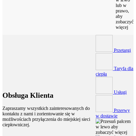
lub w
prawo,
aby
zobaczyć
więcej
Przetargi
Taryfa dla
ciepła
Usługi
Obsługa Klienta
Zapraszamy wszystkich zainteresowanych do
Przerwy
kontaktu z nami i zorientowanie się w
w dostawie
możliwościach przyłączenia do miejskiej sieci
ciepłowniczej.