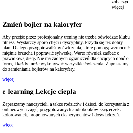
zobaczyć
więcej
Zmień bojler na kaloryfer
Aby przejść przez profesjonalny trening nie trzeba odwiedzać klubu
fitness. Wystarczy sporo chęci i dyscypliny. Przyda się też dobry
plan. Dlatego przygotowaliśmy ćwiczenia, które pomogą wzmocnić
mięśnie brzucha i poprawić sylwetkę. Warto również zadbać o
prawidłową dietę. Nie ma żadnych ograniczeń dla chcących dbać o
formę i każdy może wykonywać wszystkie ćwiczenia. Zapraszamy
do zamieniania bojlerów na kaloryfery.
więcej
e-learning Lekcje ciepła
Zapraszamy nauczycieli, a także rodziców i dzieci, do korzystania z
onlineowych zajęć, przygotowanych audiobooków książeczek,
kolorowanek, proponowanych eksperymentów i doświadczeń.
więcej