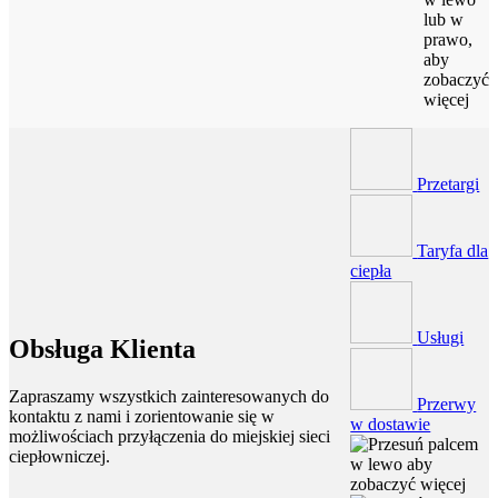
lub w
prawo,
aby
zobaczyć
więcej
Przetargi
Taryfa dla
ciepła
Usługi
Obsługa Klienta
Zapraszamy wszystkich zainteresowanych do
Przerwy
kontaktu z nami i zorientowanie się w
w dostawie
możliwościach przyłączenia do miejskiej sieci
ciepłowniczej.