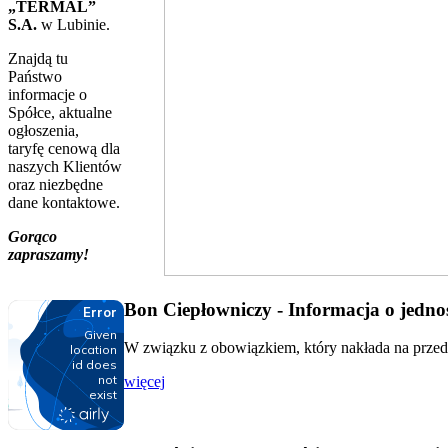
„TERMAL”
S.A.
w Lubinie.
Znajdą tu
Państwo
informacje o
Spółce, aktualne
ogłoszenia,
taryfę cenową dla
naszych Klientów
oraz niezbędne
dane kontaktowe.
Gorąco
zapraszamy!
Bon Ciepłowniczy - Informacja o jednos
W związku z obowiązkiem, który nakłada na przeds
więcej