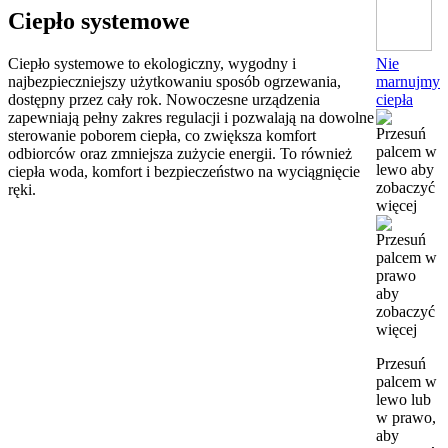
Ciepło systemowe
Nie
Ciepło systemowe to ekologiczny, wygodny i
marnujmy
najbezpieczniejszy użytkowaniu sposób ogrzewania,
ciepła
dostępny przez cały rok. Nowoczesne urządzenia
zapewniają pełny zakres regulacji i pozwalają na dowolne
sterowanie poborem ciepła, co zwiększa komfort
odbiorców oraz zmniejsza zużycie energii. To również
ciepła woda, komfort i bezpieczeństwo na wyciągnięcie
ręki.
Przesuń
palcem w
lewo lub
w prawo,
aby