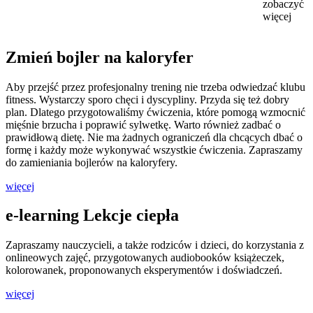
zobaczyć
więcej
Zmień bojler na kaloryfer
Aby przejść przez profesjonalny trening nie trzeba odwiedzać klubu
fitness. Wystarczy sporo chęci i dyscypliny. Przyda się też dobry
plan. Dlatego przygotowaliśmy ćwiczenia, które pomogą wzmocnić
mięśnie brzucha i poprawić sylwetkę. Warto również zadbać o
prawidłową dietę. Nie ma żadnych ograniczeń dla chcących dbać o
formę i każdy może wykonywać wszystkie ćwiczenia. Zapraszamy
do zamieniania bojlerów na kaloryfery.
więcej
e-learning Lekcje ciepła
Zapraszamy nauczycieli, a także rodziców i dzieci, do korzystania z
onlineowych zajęć, przygotowanych audiobooków książeczek,
kolorowanek, proponowanych eksperymentów i doświadczeń.
więcej