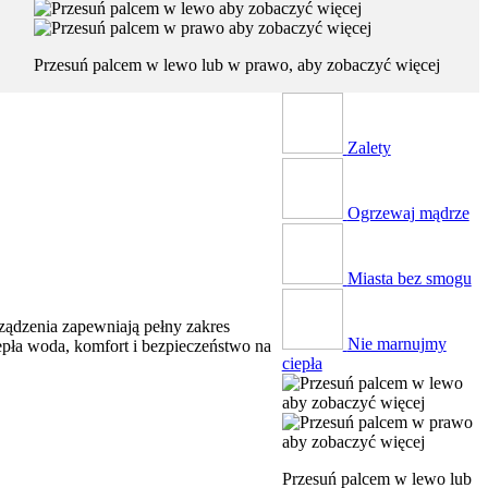
Przesuń palcem w lewo lub w prawo, aby zobaczyć więcej
Zalety
Ogrzewaj mądrze
Miasta bez smogu
ządzenia zapewniają pełny zakres
Nie marnujmy
epła woda, komfort i bezpieczeństwo na
ciepła
Przesuń palcem w lewo lub