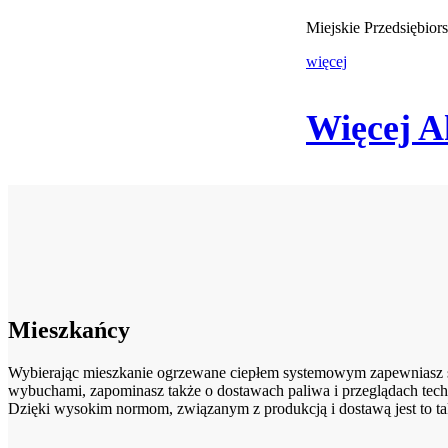
Miejskie Przedsiębio
więcej
Więcej A
Mieszkańcy
Wybierając mieszkanie ogrzewane ciepłem systemowym zapewniasz sob
wybuchami, zapominasz także o dostawach paliwa i przeglądach tech
Dzięki wysokim normom, związanym z produkcją i dostawą jest to ta