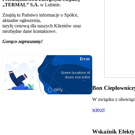
„TERMAL” S.A.
w Lubinie.
Znajdą tu Państwo informacje o Spółce,
aktualne ogłoszenia,
taryfę cenową dla naszych Klientów oraz
niezbędne dane kontaktowe.
Gorąco zapraszamy!
Bon Ciepłowniczy
W związku z obowiązki
więcej
Wskaźnik Efekty