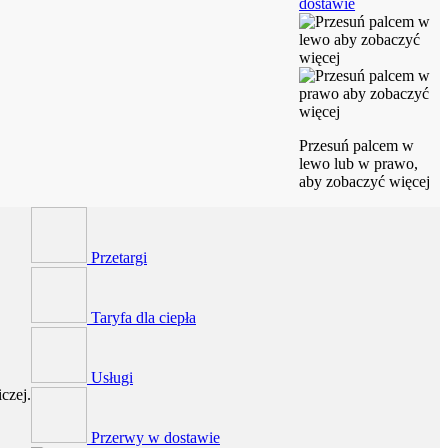
dostawie
Przesuń palcem w
lewo lub w prawo,
aby zobaczyć więcej
Przetargi
Taryfa dla ciepła
Usługi
czej.
Przerwy w dostawie