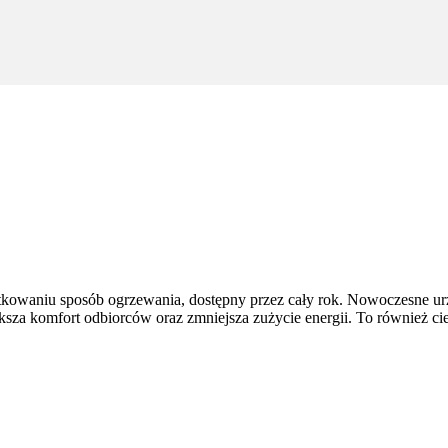
tkowaniu sposób ogrzewania, dostępny przez cały rok. Nowoczesne ur
ększa komfort odbiorców oraz zmniejsza zużycie energii. To również ci