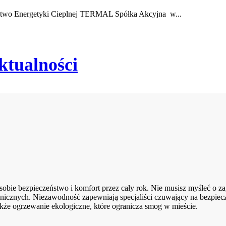
rstwo Energetyki Cieplnej TERMAL Spółka Akcyjna w...
ktualności
ie bezpieczeństwo i komfort przez cały rok. Nie musisz myśleć o zag
nicznych. Niezawodność zapewniają specjaliści czuwający na bezpiec
kże ogrzewanie ekologiczne, które ogranicza smog w mieście.