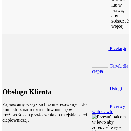
lub w
prawo,
aby
zobaczyć
więcej
Przetargi
Taryfa dla
ciepła
Usługi
Obsługa Klienta
Zapraszamy wszystkich zainteresowanych do
Przerwy
kontaktu z nami i zorientowanie się w
w dostawie
możliwościach przyłączenia do miejskiej sieci
ciepłowniczej.