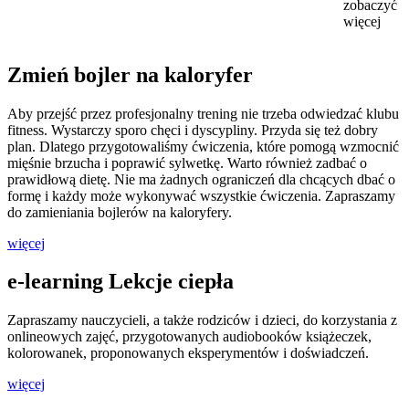
zobaczyć
więcej
Zmień bojler na kaloryfer
Aby przejść przez profesjonalny trening nie trzeba odwiedzać klubu
fitness. Wystarczy sporo chęci i dyscypliny. Przyda się też dobry
plan. Dlatego przygotowaliśmy ćwiczenia, które pomogą wzmocnić
mięśnie brzucha i poprawić sylwetkę. Warto również zadbać o
prawidłową dietę. Nie ma żadnych ograniczeń dla chcących dbać o
formę i każdy może wykonywać wszystkie ćwiczenia. Zapraszamy
do zamieniania bojlerów na kaloryfery.
więcej
e-learning Lekcje ciepła
Zapraszamy nauczycieli, a także rodziców i dzieci, do korzystania z
onlineowych zajęć, przygotowanych audiobooków książeczek,
kolorowanek, proponowanych eksperymentów i doświadczeń.
więcej