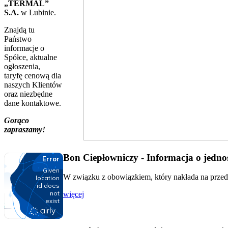
„TERMAL”
S.A.
w Lubinie.
Znajdą tu
Państwo
informacje o
Spółce, aktualne
ogłoszenia,
taryfę cenową dla
naszych Klientów
oraz niezbędne
dane kontaktowe.
Gorąco
zapraszamy!
Bon Ciepłowniczy - Informacja o jednos
W związku z obowiązkiem, który nakłada na przeds
więcej