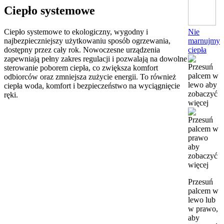
Ciepło systemowe
Nie
Ciepło systemowe to ekologiczny, wygodny i
marnujmy
najbezpieczniejszy użytkowaniu sposób ogrzewania,
ciepła
dostępny przez cały rok. Nowoczesne urządzenia
zapewniają pełny zakres regulacji i pozwalają na dowolne
sterowanie poborem ciepła, co zwiększa komfort
odbiorców oraz zmniejsza zużycie energii. To również
ciepła woda, komfort i bezpieczeństwo na wyciągnięcie
ręki.
Przesuń
palcem w
lewo lub
w prawo,
aby