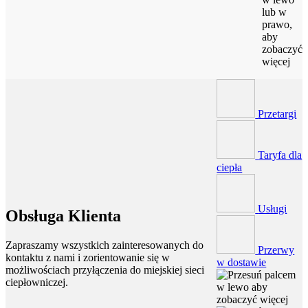
lub w
prawo,
aby
zobaczyć
więcej
Przetargi
Taryfa dla
ciepła
Usługi
Obsługa Klienta
Zapraszamy wszystkich zainteresowanych do
Przerwy
kontaktu z nami i zorientowanie się w
w dostawie
możliwościach przyłączenia do miejskiej sieci
ciepłowniczej.