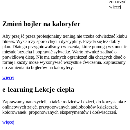
zobaczyć
więcej
Zmień bojler na kaloryfer
Aby przejść przez profesjonalny trening nie trzeba odwiedzać klubu
fitness. Wystarczy sporo chęci i dyscypliny. Przyda się też dobry
plan. Dlatego przygotowaliśmy ćwiczenia, które pomogą wzmocnić
mięśnie brzucha i poprawić sylwetkę. Warto również zadbać o
prawidłową dietę. Nie ma żadnych ograniczeń dla chcących dbać o
formę i każdy może wykonywać wszystkie ćwiczenia. Zapraszamy
do zamieniania bojlerów na kaloryfery.
więcej
e-learning Lekcje ciepła
Zapraszamy nauczycieli, a także rodziców i dzieci, do korzystania z
onlineowych zajęć, przygotowanych audiobooków książeczek,
kolorowanek, proponowanych eksperymentów i doświadczeń.
więcej