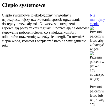
Ciepło systemowe
Nie
Ciepło systemowe to ekologiczny, wygodny i
marnujmy
najbezpieczniejszy użytkowaniu sposób ogrzewania,
ciepła
dostępny przez cały rok. Nowoczesne urządzenia
zapewniają pełny zakres regulacji i pozwalają na dowolne
sterowanie poborem ciepła, co zwiększa komfort
odbiorców oraz zmniejsza zużycie energii. To również
ciepła woda, komfort i bezpieczeństwo na wyciągnięcie
ręki.
Przesuń
palcem w
lewo lub
w prawo,
aby