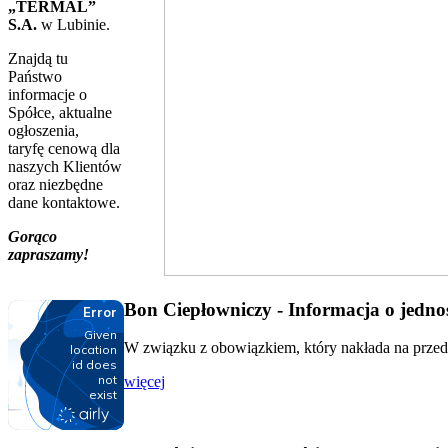
„TERMAL”
S.A.
w Lubinie.
Znajdą tu
Państwo
informacje o
Spółce, aktualne
ogłoszenia,
taryfę cenową dla
naszych Klientów
oraz niezbędne
dane kontaktowe.
Gorąco
zapraszamy!
Bon Ciepłowniczy - Informacja o jednos
W związku z obowiązkiem, który nakłada na przeds
więcej