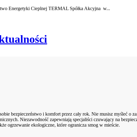
rstwo Energetyki Cieplnej TERMAL Spółka Akcyjna w...
ktualności
ie bezpieczeństwo i komfort przez cały rok. Nie musisz myśleć o zag
nicznych. Niezawodność zapewniają specjaliści czuwający na bezpiec
kże ogrzewanie ekologiczne, które ogranicza smog w mieście.