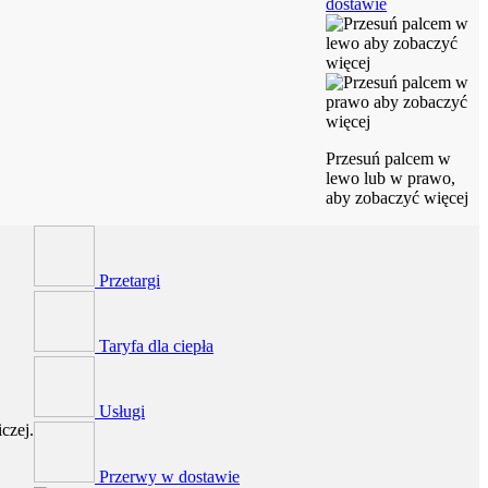
dostawie
Przesuń palcem w
lewo lub w prawo,
aby zobaczyć więcej
Przetargi
Taryfa dla ciepła
Usługi
czej.
Przerwy w dostawie