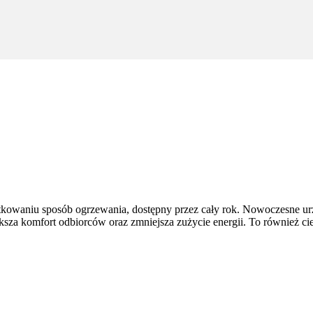
tkowaniu sposób ogrzewania, dostępny przez cały rok. Nowoczesne ur
ększa komfort odbiorców oraz zmniejsza zużycie energii. To również ci