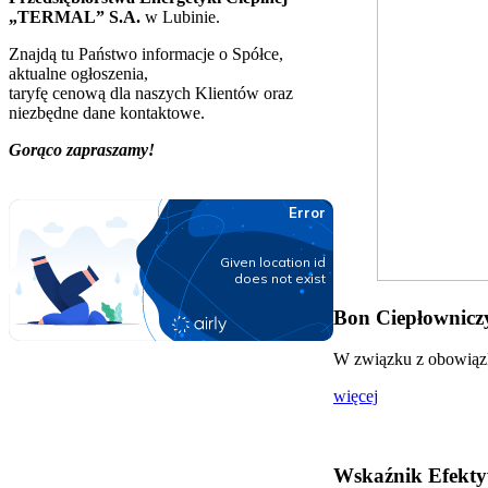
„TERMAL” S.A.
w Lubinie.
Znajdą tu Państwo informacje o Spółce,
aktualne ogłoszenia,
taryfę cenową dla naszych Klientów oraz
niezbędne dane kontaktowe.
Gorąco zapraszamy!
Bon Ciepłowniczy
W związku z obowiązki
więcej
Wskaźnik Efekty