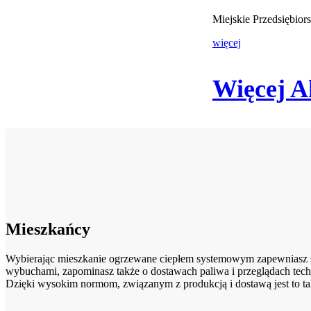
Miejskie Przedsiębio
więcej
Więcej A
Mieszkańcy
Wybierając mieszkanie ogrzewane ciepłem systemowym zapewniasz sob
wybuchami, zapominasz także o dostawach paliwa i przeglądach tech
Dzięki wysokim normom, związanym z produkcją i dostawą jest to ta