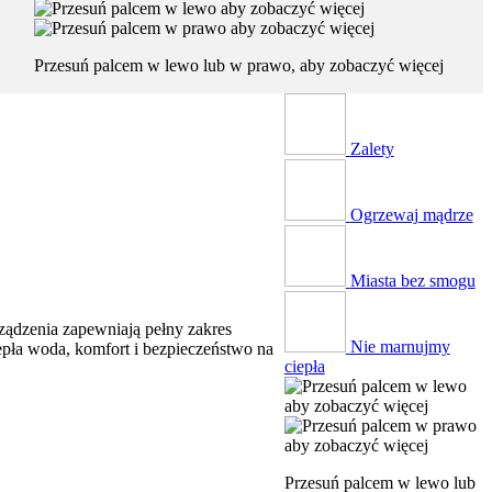
Przesuń palcem w lewo lub w prawo, aby zobaczyć więcej
Zalety
Ogrzewaj mądrze
Miasta bez smogu
ządzenia zapewniają pełny zakres
Nie marnujmy
epła woda, komfort i bezpieczeństwo na
ciepła
Przesuń palcem w lewo lub