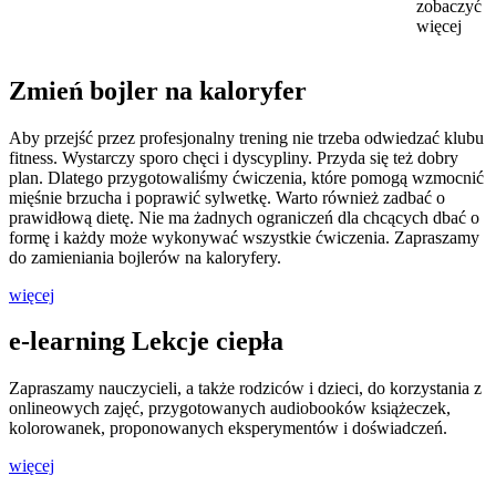
zobaczyć
więcej
Zmień bojler na kaloryfer
Aby przejść przez profesjonalny trening nie trzeba odwiedzać klubu
fitness. Wystarczy sporo chęci i dyscypliny. Przyda się też dobry
plan. Dlatego przygotowaliśmy ćwiczenia, które pomogą wzmocnić
mięśnie brzucha i poprawić sylwetkę. Warto również zadbać o
prawidłową dietę. Nie ma żadnych ograniczeń dla chcących dbać o
formę i każdy może wykonywać wszystkie ćwiczenia. Zapraszamy
do zamieniania bojlerów na kaloryfery.
więcej
e-learning Lekcje ciepła
Zapraszamy nauczycieli, a także rodziców i dzieci, do korzystania z
onlineowych zajęć, przygotowanych audiobooków książeczek,
kolorowanek, proponowanych eksperymentów i doświadczeń.
więcej