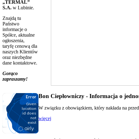
„TERMAL”
S.A.
w Lubinie.
Znajdą tu
Państwo
informacje o
Spółce, aktualne
ogłoszenia,
taryfę cenową dla
naszych Klientów
oraz niezbędne
dane kontaktowe.
Gorąco
zapraszamy!
Bon Ciepłowniczy - Informacja o jednos
W związku z obowiązkiem, który nakłada na przeds
więcej