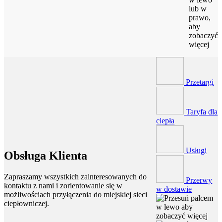
lub w
prawo,
aby
zobaczyć
więcej
Przetargi
Taryfa dla
ciepła
Usługi
Obsługa Klienta
Zapraszamy wszystkich zainteresowanych do
Przerwy
kontaktu z nami i zorientowanie się w
w dostawie
możliwościach przyłączenia do miejskiej sieci
ciepłowniczej.