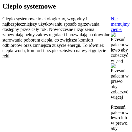
Ciepło systemowe
Nie
Ciepło systemowe to ekologiczny, wygodny i
marnujmy
najbezpieczniejszy użytkowaniu sposób ogrzewania,
ciepła
dostępny przez cały rok. Nowoczesne urządzenia
zapewniają pełny zakres regulacji i pozwalają na dowolne
sterowanie poborem ciepła, co zwiększa komfort
odbiorców oraz zmniejsza zużycie energii. To również
ciepła woda, komfort i bezpieczeństwo na wyciągnięcie
ręki.
Przesuń
palcem w
lewo lub
w prawo,
aby