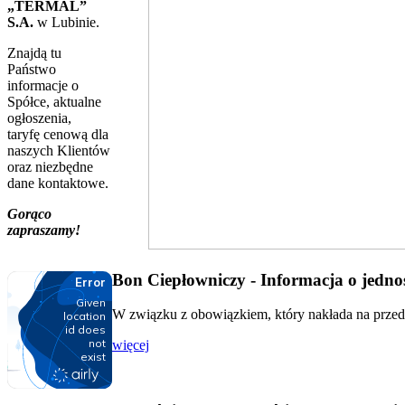
„TERMAL”
S.A.
w Lubinie.
Znajdą tu
Państwo
informacje o
Spółce, aktualne
ogłoszenia,
taryfę cenową dla
naszych Klientów
oraz niezbędne
dane kontaktowe.
Gorąco
zapraszamy!
Bon Ciepłowniczy - Informacja o jednos
W związku z obowiązkiem, który nakłada na przeds
więcej