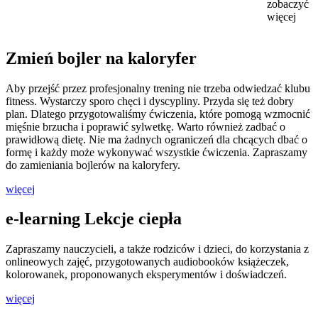
zobaczyć
więcej
Zmień bojler na kaloryfer
Aby przejść przez profesjonalny trening nie trzeba odwiedzać klubu
fitness. Wystarczy sporo chęci i dyscypliny. Przyda się też dobry
plan. Dlatego przygotowaliśmy ćwiczenia, które pomogą wzmocnić
mięśnie brzucha i poprawić sylwetkę. Warto również zadbać o
prawidłową dietę. Nie ma żadnych ograniczeń dla chcących dbać o
formę i każdy może wykonywać wszystkie ćwiczenia. Zapraszamy
do zamieniania bojlerów na kaloryfery.
więcej
e-learning Lekcje ciepła
Zapraszamy nauczycieli, a także rodziców i dzieci, do korzystania z
onlineowych zajęć, przygotowanych audiobooków książeczek,
kolorowanek, proponowanych eksperymentów i doświadczeń.
więcej