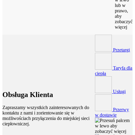
lub w
prawo,
aby
zobaczyć
więcej
Przetargi
Taryfa dla
ciepła
Usługi
Obsługa Klienta
Zapraszamy wszystkich zainteresowanych do
Przerwy
kontaktu z nami i zorientowanie się w
w dostawie
możliwościach przyłączenia do miejskiej sieci
ciepłowniczej.