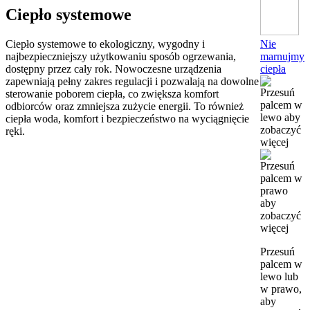
Ciepło systemowe
Nie
Ciepło systemowe to ekologiczny, wygodny i
marnujmy
najbezpieczniejszy użytkowaniu sposób ogrzewania,
ciepła
dostępny przez cały rok. Nowoczesne urządzenia
zapewniają pełny zakres regulacji i pozwalają na dowolne
sterowanie poborem ciepła, co zwiększa komfort
odbiorców oraz zmniejsza zużycie energii. To również
ciepła woda, komfort i bezpieczeństwo na wyciągnięcie
ręki.
Przesuń
palcem w
lewo lub
w prawo,
aby