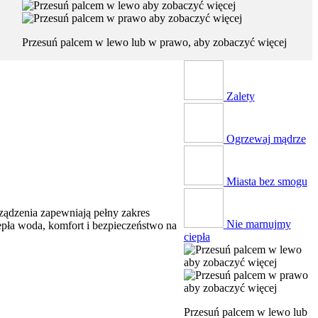
Przesuń palcem w lewo lub w prawo, aby zobaczyć więcej
Zalety
Ogrzewaj mądrze
Miasta bez smogu
ządzenia zapewniają pełny zakres
Nie marnujmy
epła woda, komfort i bezpieczeństwo na
ciepła
Przesuń palcem w lewo lub