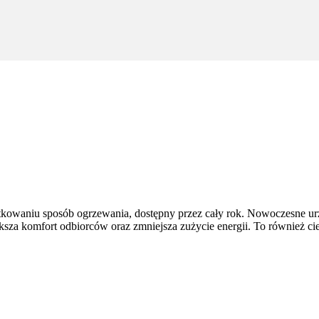
tkowaniu sposób ogrzewania, dostępny przez cały rok. Nowoczesne ur
ększa komfort odbiorców oraz zmniejsza zużycie energii. To również ci