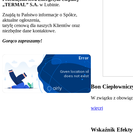
„TERMAL” S.A.
w Lubinie.
Znajdą tu Państwo informacje o Spółce,
aktualne ogłoszenia,
taryfę cenową dla naszych Klientów oraz
niezbędne dane kontaktowe.
Gorąco zapraszamy!
Bon Ciepłowniczy
W związku z obowiązki
więcej
Wskaźnik Efekty