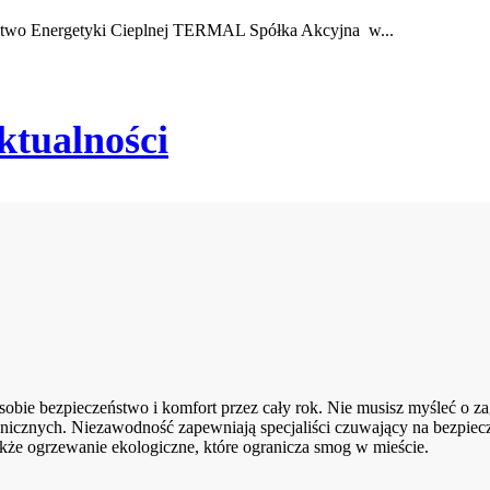
rstwo Energetyki Cieplnej TERMAL Spółka Akcyjna w...
ktualności
ie bezpieczeństwo i komfort przez cały rok. Nie musisz myśleć o zag
nicznych. Niezawodność zapewniają specjaliści czuwający na bezpiec
kże ogrzewanie ekologiczne, które ogranicza smog w mieście.