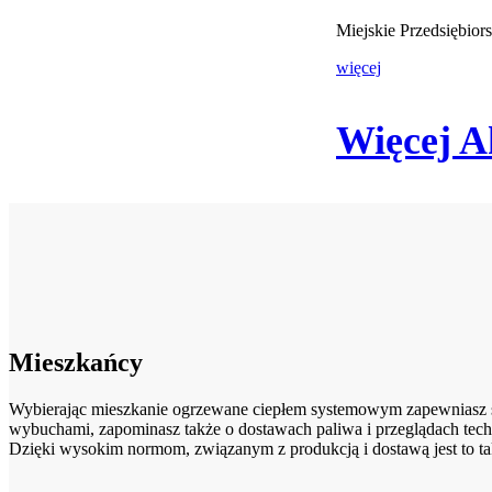
Miejskie Przedsiębio
więcej
Więcej A
Mieszkańcy
Wybierając mieszkanie ogrzewane ciepłem systemowym zapewniasz sob
wybuchami, zapominasz także o dostawach paliwa i przeglądach tech
Dzięki wysokim normom, związanym z produkcją i dostawą jest to ta