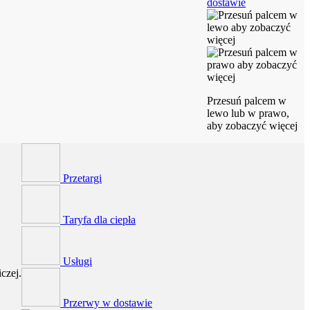
dostawie
Przesuń palcem w
lewo lub w prawo,
aby zobaczyć więcej
Przetargi
Taryfa dla ciepła
Usługi
czej.
Przerwy w dostawie