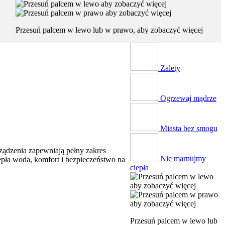
Przesuń palcem w lewo lub w prawo, aby zobaczyć więcej
Zalety
Ogrzewaj mądrze
Miasta bez smogu
ządzenia zapewniają pełny zakres
Nie marnujmy
epła woda, komfort i bezpieczeństwo na
ciepła
Przesuń palcem w lewo lub