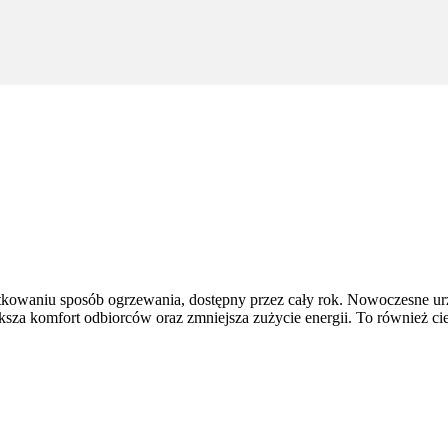
tkowaniu sposób ogrzewania, dostępny przez cały rok. Nowoczesne ur
ększa komfort odbiorców oraz zmniejsza zużycie energii. To również ci