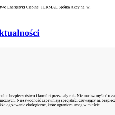
rstwo Energetyki Cieplnej TERMAL Spółka Akcyjna w...
ktualności
ie bezpieczeństwo i komfort przez cały rok. Nie musisz myśleć o zag
nicznych. Niezawodność zapewniają specjaliści czuwający na bezpiec
kże ogrzewanie ekologiczne, które ogranicza smog w mieście.