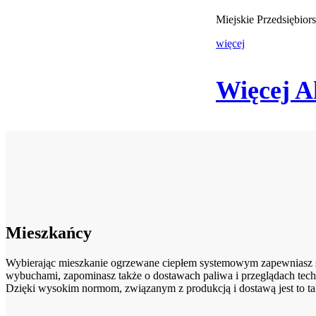
Miejskie Przedsiębio
więcej
Więcej A
Mieszkańcy
Wybierając mieszkanie ogrzewane ciepłem systemowym zapewniasz sob
wybuchami, zapominasz także o dostawach paliwa i przeglądach tech
Dzięki wysokim normom, związanym z produkcją i dostawą jest to ta