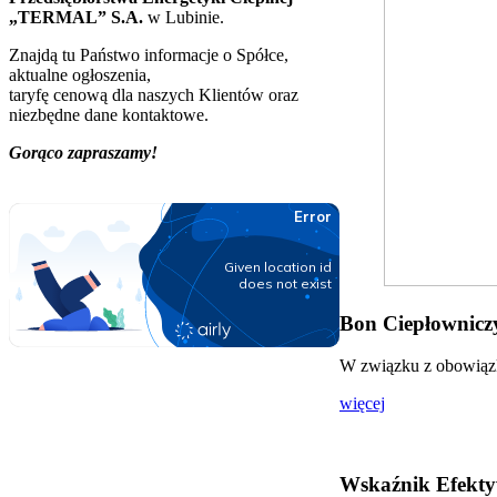
„TERMAL” S.A.
w Lubinie.
Znajdą tu Państwo informacje o Spółce,
aktualne ogłoszenia,
taryfę cenową dla naszych Klientów oraz
niezbędne dane kontaktowe.
Gorąco zapraszamy!
Bon Ciepłowniczy
W związku z obowiązki
więcej
Wskaźnik Efekty