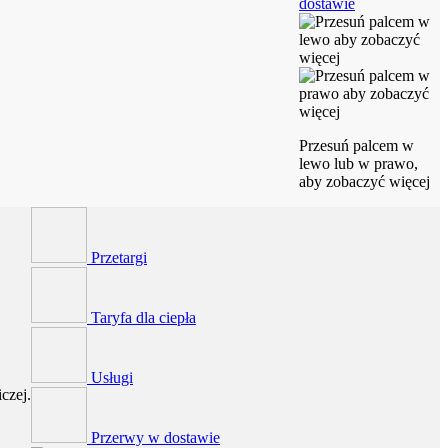
dostawie
Przesuń palcem w
lewo lub w prawo,
aby zobaczyć więcej
Przetargi
Taryfa dla ciepła
Usługi
czej.
Przerwy w dostawie