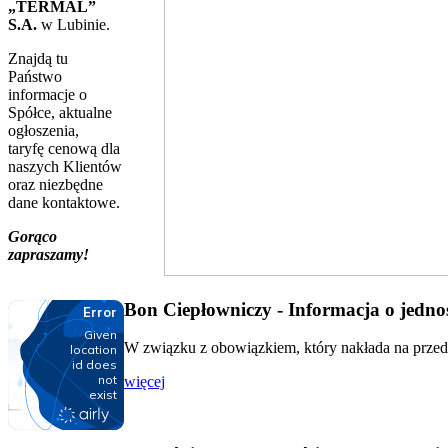
„TERMAL”
S.A.
w Lubinie.
Znajdą tu
Państwo
informacje o
Spółce, aktualne
ogłoszenia,
taryfę cenową dla
naszych Klientów
oraz niezbędne
dane kontaktowe.
Gorąco
zapraszamy!
Bon Ciepłowniczy - Informacja o jednos
W związku z obowiązkiem, który nakłada na przeds
więcej