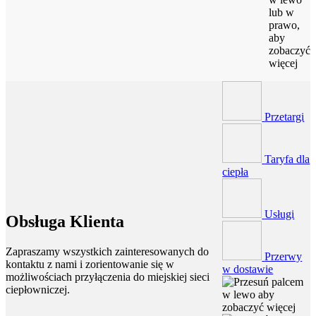
lub w
prawo,
aby
zobaczyć
więcej
Przetargi
Taryfa dla
ciepła
Usługi
Obsługa Klienta
Zapraszamy wszystkich zainteresowanych do
Przerwy
kontaktu z nami i zorientowanie się w
w dostawie
możliwościach przyłączenia do miejskiej sieci
ciepłowniczej.