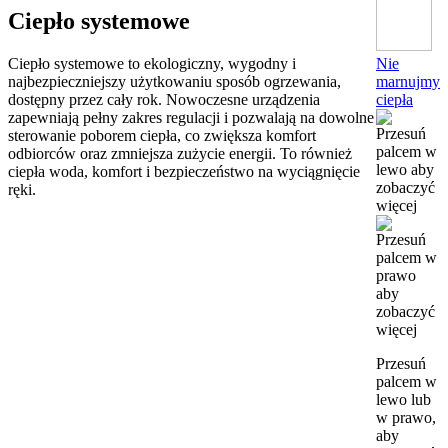
Ciepło systemowe
Nie
Ciepło systemowe to ekologiczny, wygodny i
marnujmy
najbezpieczniejszy użytkowaniu sposób ogrzewania,
ciepła
dostępny przez cały rok. Nowoczesne urządzenia
zapewniają pełny zakres regulacji i pozwalają na dowolne
sterowanie poborem ciepła, co zwiększa komfort
odbiorców oraz zmniejsza zużycie energii. To również
ciepła woda, komfort i bezpieczeństwo na wyciągnięcie
ręki.
Przesuń
palcem w
lewo lub
w prawo,
aby