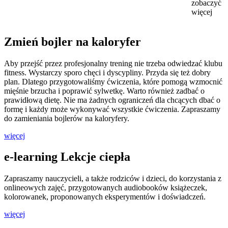
zobaczyć
więcej
Zmień bojler na kaloryfer
Aby przejść przez profesjonalny trening nie trzeba odwiedzać klubu
fitness. Wystarczy sporo chęci i dyscypliny. Przyda się też dobry
plan. Dlatego przygotowaliśmy ćwiczenia, które pomogą wzmocnić
mięśnie brzucha i poprawić sylwetkę. Warto również zadbać o
prawidłową dietę. Nie ma żadnych ograniczeń dla chcących dbać o
formę i każdy może wykonywać wszystkie ćwiczenia. Zapraszamy
do zamieniania bojlerów na kaloryfery.
więcej
e-learning Lekcje ciepła
Zapraszamy nauczycieli, a także rodziców i dzieci, do korzystania z
onlineowych zajęć, przygotowanych audiobooków książeczek,
kolorowanek, proponowanych eksperymentów i doświadczeń.
więcej