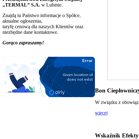
„TERMAL” S.A.
w Lubinie.
Znajdą tu Państwo informacje o Spółce,
aktualne ogłoszenia,
taryfę cenową dla naszych Klientów oraz
niezbędne dane kontaktowe.
Gorąco zapraszamy!
Bon Ciepłowniczy
W związku z obowiązki
więcej
Wskaźnik Efekty