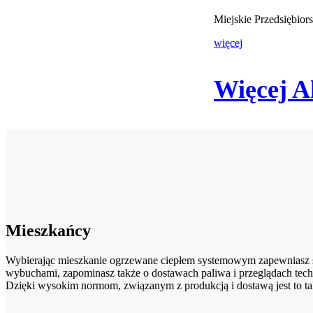
Miejskie Przedsiębio
więcej
Więcej A
Mieszkańcy
Wybierając mieszkanie ogrzewane ciepłem systemowym zapewniasz sob
wybuchami, zapominasz także o dostawach paliwa i przeglądach tech
Dzięki wysokim normom, związanym z produkcją i dostawą jest to ta