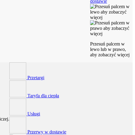
dostawie
Przesuń palcem w
lewo lub w prawo,
aby zobaczyć więcej
Przetargi
Taryfa dla ciepła
Usługi
czej.
Przerwy w dostawie