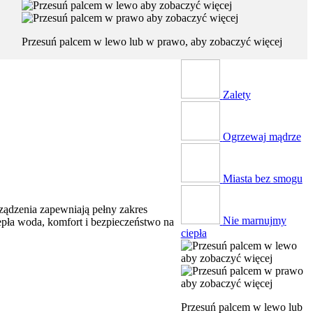
Przesuń palcem w lewo lub w prawo, aby zobaczyć więcej
Zalety
Ogrzewaj mądrze
Miasta bez smogu
ządzenia zapewniają pełny zakres
Nie marnujmy
epła woda, komfort i bezpieczeństwo na
ciepła
Przesuń palcem w lewo lub