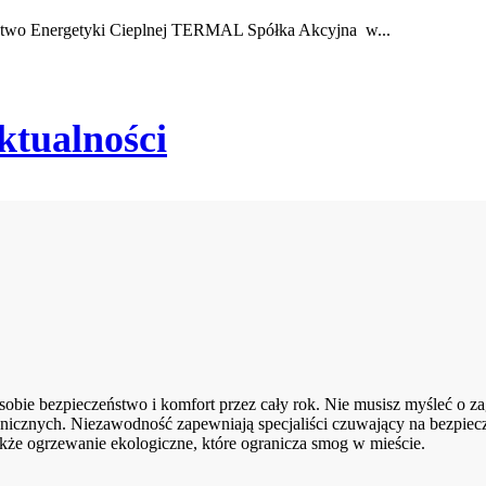
rstwo Energetyki Cieplnej TERMAL Spółka Akcyjna w...
ktualności
ie bezpieczeństwo i komfort przez cały rok. Nie musisz myśleć o zag
nicznych. Niezawodność zapewniają specjaliści czuwający na bezpiec
kże ogrzewanie ekologiczne, które ogranicza smog w mieście.