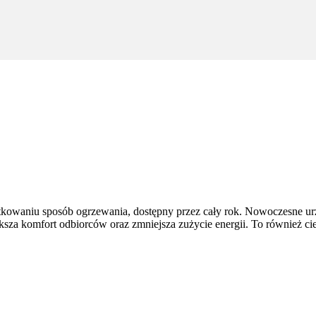
tkowaniu sposób ogrzewania, dostępny przez cały rok. Nowoczesne ur
ększa komfort odbiorców oraz zmniejsza zużycie energii. To również ci