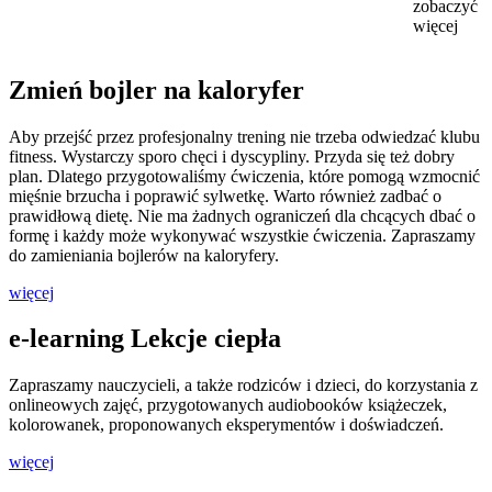
zobaczyć
więcej
Zmień bojler na kaloryfer
Aby przejść przez profesjonalny trening nie trzeba odwiedzać klubu
fitness. Wystarczy sporo chęci i dyscypliny. Przyda się też dobry
plan. Dlatego przygotowaliśmy ćwiczenia, które pomogą wzmocnić
mięśnie brzucha i poprawić sylwetkę. Warto również zadbać o
prawidłową dietę. Nie ma żadnych ograniczeń dla chcących dbać o
formę i każdy może wykonywać wszystkie ćwiczenia. Zapraszamy
do zamieniania bojlerów na kaloryfery.
więcej
e-learning Lekcje ciepła
Zapraszamy nauczycieli, a także rodziców i dzieci, do korzystania z
onlineowych zajęć, przygotowanych audiobooków książeczek,
kolorowanek, proponowanych eksperymentów i doświadczeń.
więcej