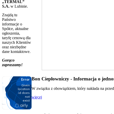
„TERMAL”
S.A.
w Lubinie.
Znajdą tu
Państwo
informacje o
Spółce, aktualne
ogłoszenia,
taryfę cenową dla
naszych Klientów
oraz niezbędne
dane kontaktowe.
Gorąco
zapraszamy!
Bon Ciepłowniczy - Informacja o jednos
W związku z obowiązkiem, który nakłada na przeds
więcej