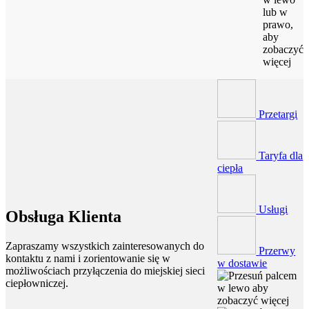
lub w
prawo,
aby
zobaczyć
więcej
Przetargi
Taryfa dla
ciepła
Usługi
Obsługa Klienta
Zapraszamy wszystkich zainteresowanych do
Przerwy
kontaktu z nami i zorientowanie się w
w dostawie
możliwościach przyłączenia do miejskiej sieci
ciepłowniczej.