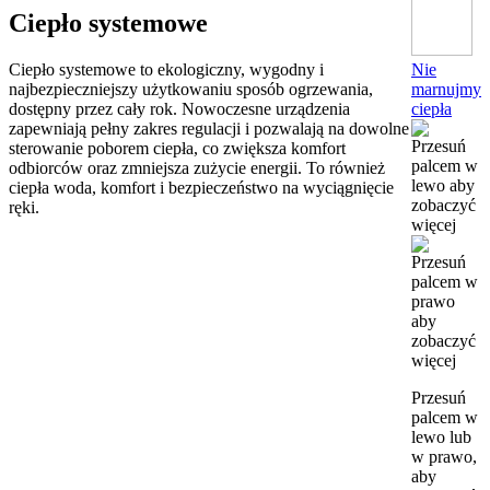
Ciepło systemowe
Nie
Ciepło systemowe to ekologiczny, wygodny i
marnujmy
najbezpieczniejszy użytkowaniu sposób ogrzewania,
ciepła
dostępny przez cały rok. Nowoczesne urządzenia
zapewniają pełny zakres regulacji i pozwalają na dowolne
sterowanie poborem ciepła, co zwiększa komfort
odbiorców oraz zmniejsza zużycie energii. To również
ciepła woda, komfort i bezpieczeństwo na wyciągnięcie
ręki.
Przesuń
palcem w
lewo lub
w prawo,
aby