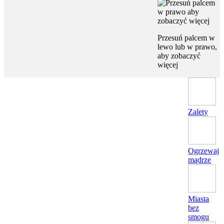
Przesuń palcem w
lewo lub w prawo,
aby zobaczyć
więcej
Zalety
Ogrzewaj
mądrze
Miasta
bez
smogu