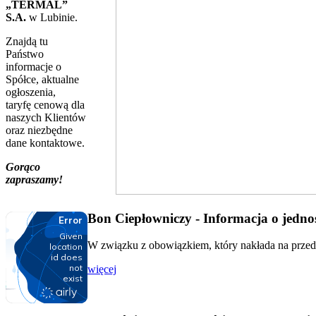
„TERMAL”
S.A.
w Lubinie.
Znajdą tu
Państwo
informacje o
Spółce, aktualne
ogłoszenia,
taryfę cenową dla
naszych Klientów
oraz niezbędne
dane kontaktowe.
Gorąco
zapraszamy!
Bon Ciepłowniczy - Informacja o jednos
W związku z obowiązkiem, który nakłada na przeds
więcej