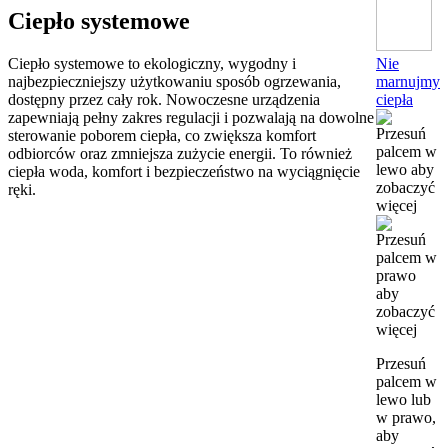
Ciepło systemowe
Nie
Ciepło systemowe to ekologiczny, wygodny i
marnujmy
najbezpieczniejszy użytkowaniu sposób ogrzewania,
ciepła
dostępny przez cały rok. Nowoczesne urządzenia
zapewniają pełny zakres regulacji i pozwalają na dowolne
sterowanie poborem ciepła, co zwiększa komfort
odbiorców oraz zmniejsza zużycie energii. To również
ciepła woda, komfort i bezpieczeństwo na wyciągnięcie
ręki.
Przesuń
palcem w
lewo lub
w prawo,
aby