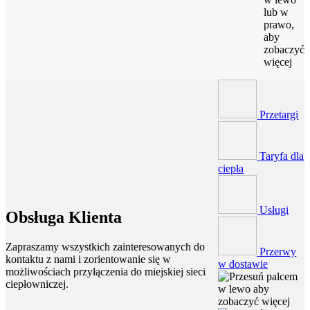
lub w
prawo,
aby
zobaczyć
więcej
Przetargi
Taryfa dla
ciepła
Usługi
Obsługa Klienta
Zapraszamy wszystkich zainteresowanych do
Przerwy
kontaktu z nami i zorientowanie się w
w dostawie
możliwościach przyłączenia do miejskiej sieci
ciepłowniczej.