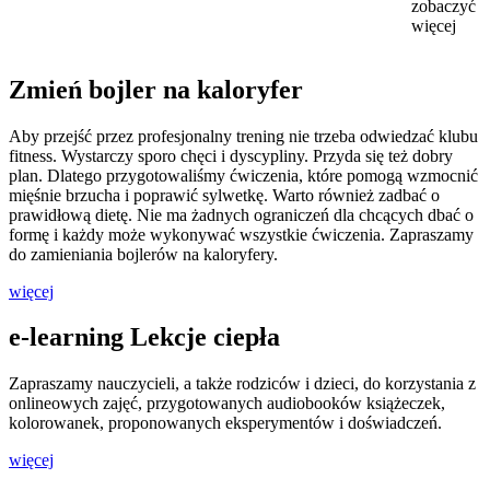
zobaczyć
więcej
Zmień bojler na kaloryfer
Aby przejść przez profesjonalny trening nie trzeba odwiedzać klubu
fitness. Wystarczy sporo chęci i dyscypliny. Przyda się też dobry
plan. Dlatego przygotowaliśmy ćwiczenia, które pomogą wzmocnić
mięśnie brzucha i poprawić sylwetkę. Warto również zadbać o
prawidłową dietę. Nie ma żadnych ograniczeń dla chcących dbać o
formę i każdy może wykonywać wszystkie ćwiczenia. Zapraszamy
do zamieniania bojlerów na kaloryfery.
więcej
e-learning Lekcje ciepła
Zapraszamy nauczycieli, a także rodziców i dzieci, do korzystania z
onlineowych zajęć, przygotowanych audiobooków książeczek,
kolorowanek, proponowanych eksperymentów i doświadczeń.
więcej