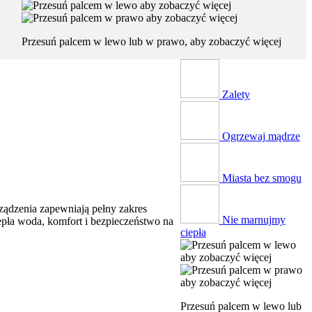
Przesuń palcem w lewo lub w prawo, aby zobaczyć więcej
Zalety
Ogrzewaj mądrze
Miasta bez smogu
ządzenia zapewniają pełny zakres
Nie marnujmy
epła woda, komfort i bezpieczeństwo na
ciepła
Przesuń palcem w lewo lub