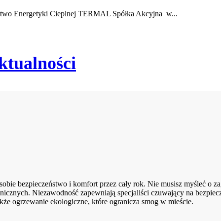
rstwo Energetyki Cieplnej TERMAL Spółka Akcyjna w...
ktualności
ie bezpieczeństwo i komfort przez cały rok. Nie musisz myśleć o zag
nicznych. Niezawodność zapewniają specjaliści czuwający na bezpiec
kże ogrzewanie ekologiczne, które ogranicza smog w mieście.