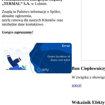
„TERMAL” S.A.
w Lubinie.
Znajdą tu Państwo informacje o Spółce,
aktualne ogłoszenia,
taryfę cenową dla naszych Klientów oraz
niezbędne dane kontaktowe.
Gorąco zapraszamy!
Bon Ciepłowniczy
W związku z obowiązki
więcej
Wskaźnik Efekty