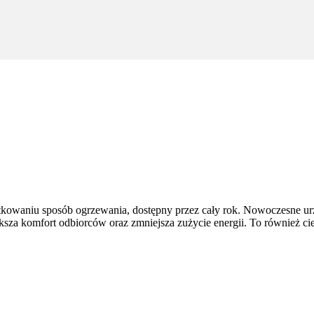
tkowaniu sposób ogrzewania, dostępny przez cały rok. Nowoczesne ur
ększa komfort odbiorców oraz zmniejsza zużycie energii. To również ci