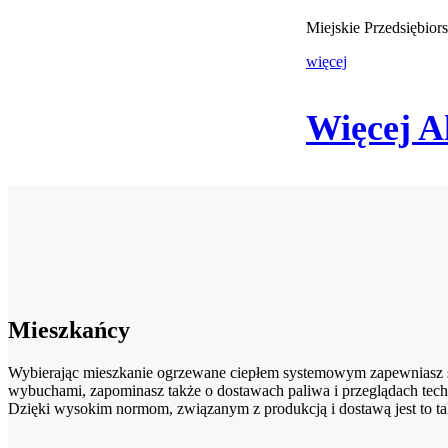
Miejskie Przedsiębio
więcej
Więcej A
Mieszkańcy
Wybierając mieszkanie ogrzewane ciepłem systemowym zapewniasz sob
wybuchami, zapominasz także o dostawach paliwa i przeglądach tech
Dzięki wysokim normom, związanym z produkcją i dostawą jest to ta