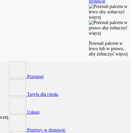
dostawie
Przesuń palcem w
lewo lub w prawo,
aby zobaczyć więcej
Przetargi
Taryfa dla ciepła
Usługi
czej.
Przerwy w dostawie