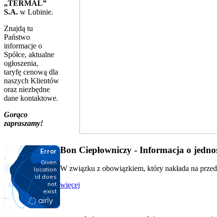
„TERMAL”
S.A.
w Lubinie.
Znajdą tu
Państwo
informacje o
Spółce, aktualne
ogłoszenia,
taryfę cenową dla
naszych Klientów
oraz niezbędne
dane kontaktowe.
Gorąco
zapraszamy!
Bon Ciepłowniczy - Informacja o jednos
W związku z obowiązkiem, który nakłada na przeds
więcej