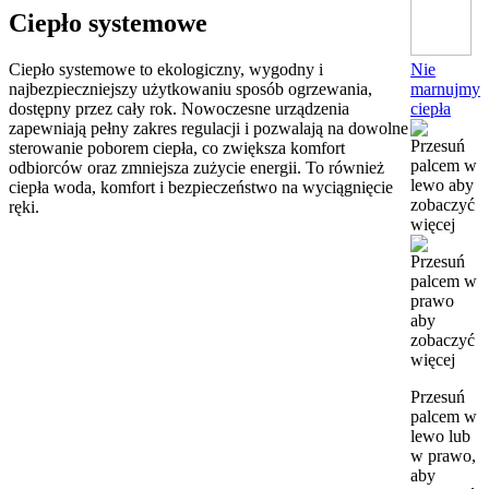
Ciepło systemowe
Nie
Ciepło systemowe to ekologiczny, wygodny i
marnujmy
najbezpieczniejszy użytkowaniu sposób ogrzewania,
ciepła
dostępny przez cały rok. Nowoczesne urządzenia
zapewniają pełny zakres regulacji i pozwalają na dowolne
sterowanie poborem ciepła, co zwiększa komfort
odbiorców oraz zmniejsza zużycie energii. To również
ciepła woda, komfort i bezpieczeństwo na wyciągnięcie
ręki.
Przesuń
palcem w
lewo lub
w prawo,
aby