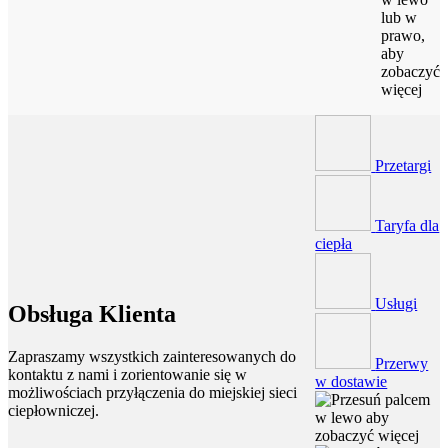
lub w
prawo,
aby
zobaczyć
więcej
Przetargi
Taryfa dla
ciepła
Usługi
Obsługa Klienta
Zapraszamy wszystkich zainteresowanych do
Przerwy
kontaktu z nami i zorientowanie się w
w dostawie
możliwościach przyłączenia do miejskiej sieci
ciepłowniczej.