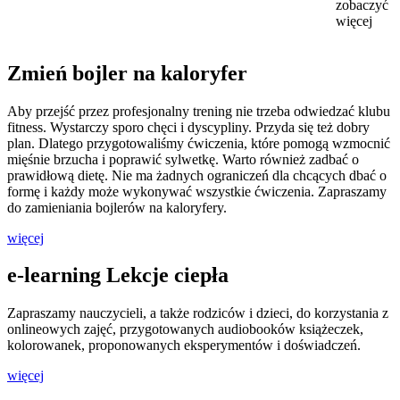
zobaczyć
więcej
Zmień bojler na kaloryfer
Aby przejść przez profesjonalny trening nie trzeba odwiedzać klubu
fitness. Wystarczy sporo chęci i dyscypliny. Przyda się też dobry
plan. Dlatego przygotowaliśmy ćwiczenia, które pomogą wzmocnić
mięśnie brzucha i poprawić sylwetkę. Warto również zadbać o
prawidłową dietę. Nie ma żadnych ograniczeń dla chcących dbać o
formę i każdy może wykonywać wszystkie ćwiczenia. Zapraszamy
do zamieniania bojlerów na kaloryfery.
więcej
e-learning Lekcje ciepła
Zapraszamy nauczycieli, a także rodziców i dzieci, do korzystania z
onlineowych zajęć, przygotowanych audiobooków książeczek,
kolorowanek, proponowanych eksperymentów i doświadczeń.
więcej