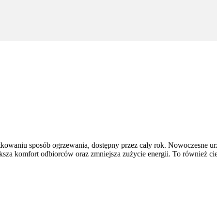
tkowaniu sposób ogrzewania, dostępny przez cały rok. Nowoczesne ur
ększa komfort odbiorców oraz zmniejsza zużycie energii. To również ci