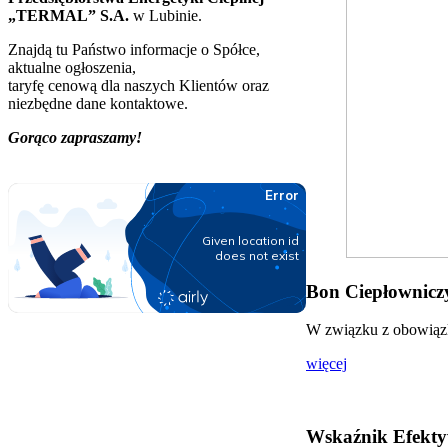
„TERMAL” S.A.
w Lubinie.
Znajdą tu Państwo informacje o Spółce,
aktualne ogłoszenia,
taryfę cenową dla naszych Klientów oraz
niezbędne dane kontaktowe.
Gorąco zapraszamy!
Bon Ciepłowniczy
W związku z obowiązki
więcej
Wskaźnik Efekty