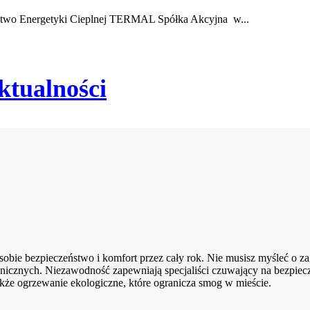
rstwo Energetyki Cieplnej TERMAL Spółka Akcyjna w...
ktualności
ie bezpieczeństwo i komfort przez cały rok. Nie musisz myśleć o zag
nicznych. Niezawodność zapewniają specjaliści czuwający na bezpiec
kże ogrzewanie ekologiczne, które ogranicza smog w mieście.