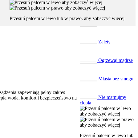
Przesuń palcem w lewo lub w prawo, aby zobaczyć więcej
Zalety
Ogrzewaj mądrze
Miasta bez smogu
ządzenia zapewniają pełny zakres
Nie marnujmy
epła woda, komfort i bezpieczeństwo na
ciepła
Przesuń palcem w lewo lub