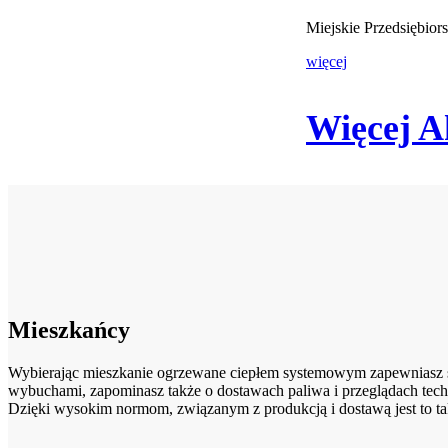
Miejskie Przedsiębio
więcej
Więcej A
Mieszkańcy
Wybierając mieszkanie ogrzewane ciepłem systemowym zapewniasz sob
wybuchami, zapominasz także o dostawach paliwa i przeglądach tech
Dzięki wysokim normom, związanym z produkcją i dostawą jest to ta