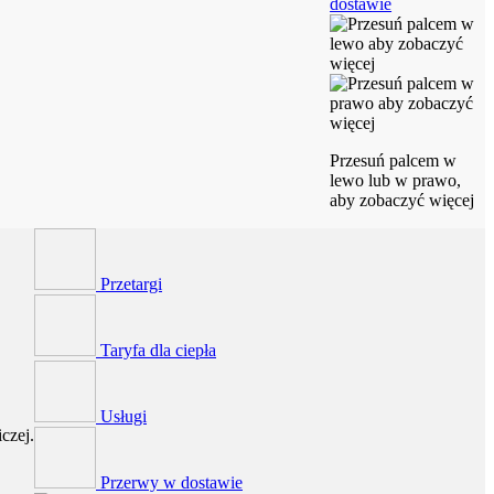
dostawie
Przesuń palcem w
lewo lub w prawo,
aby zobaczyć więcej
Przetargi
Taryfa dla ciepła
Usługi
czej.
Przerwy w dostawie