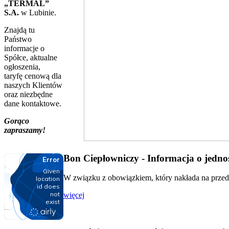
„TERMAL”
S.A.
w Lubinie.
Znajdą tu
Państwo
informacje o
Spółce, aktualne
ogłoszenia,
taryfę cenową dla
naszych Klientów
oraz niezbędne
dane kontaktowe.
Gorąco
zapraszamy!
Bon Ciepłowniczy - Informacja o jednos
W związku z obowiązkiem, który nakłada na przeds
więcej