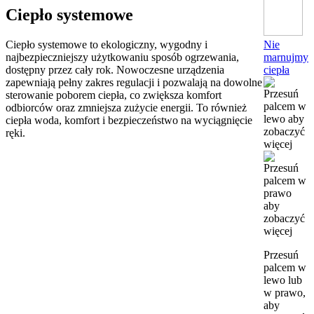
Ciepło systemowe
Nie
Ciepło systemowe to ekologiczny, wygodny i
marnujmy
najbezpieczniejszy użytkowaniu sposób ogrzewania,
ciepła
dostępny przez cały rok. Nowoczesne urządzenia
zapewniają pełny zakres regulacji i pozwalają na dowolne
sterowanie poborem ciepła, co zwiększa komfort
odbiorców oraz zmniejsza zużycie energii. To również
ciepła woda, komfort i bezpieczeństwo na wyciągnięcie
ręki.
Przesuń
palcem w
lewo lub
w prawo,
aby