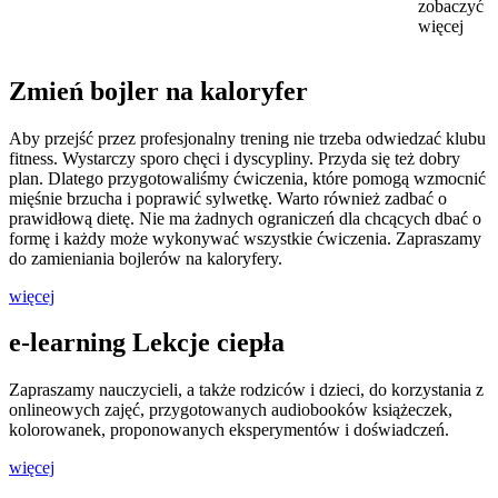
zobaczyć
więcej
Zmień bojler na kaloryfer
Aby przejść przez profesjonalny trening nie trzeba odwiedzać klubu
fitness. Wystarczy sporo chęci i dyscypliny. Przyda się też dobry
plan. Dlatego przygotowaliśmy ćwiczenia, które pomogą wzmocnić
mięśnie brzucha i poprawić sylwetkę. Warto również zadbać o
prawidłową dietę. Nie ma żadnych ograniczeń dla chcących dbać o
formę i każdy może wykonywać wszystkie ćwiczenia. Zapraszamy
do zamieniania bojlerów na kaloryfery.
więcej
e-learning Lekcje ciepła
Zapraszamy nauczycieli, a także rodziców i dzieci, do korzystania z
onlineowych zajęć, przygotowanych audiobooków książeczek,
kolorowanek, proponowanych eksperymentów i doświadczeń.
więcej