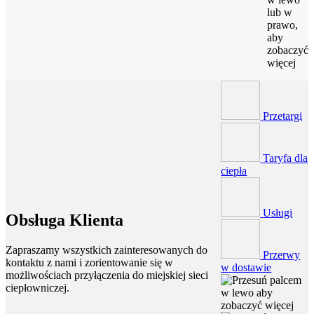
lub w
prawo,
aby
zobaczyć
więcej
Przetargi
Taryfa dla
ciepła
Usługi
Obsługa Klienta
Zapraszamy wszystkich zainteresowanych do
Przerwy
kontaktu z nami i zorientowanie się w
w dostawie
możliwościach przyłączenia do miejskiej sieci
ciepłowniczej.