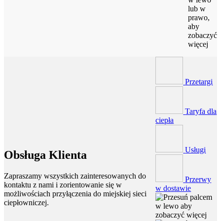
lub w
prawo,
aby
zobaczyć
więcej
Przetargi
Taryfa dla
ciepła
Usługi
Obsługa Klienta
Zapraszamy wszystkich zainteresowanych do
Przerwy
kontaktu z nami i zorientowanie się w
w dostawie
możliwościach przyłączenia do miejskiej sieci
ciepłowniczej.