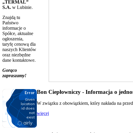
„TERMAL”
S.A.
w Lubinie.
Znajdą tu
Państwo
informacje o
Spółce, aktualne
ogłoszenia,
taryfę cenową dla
naszych Klientów
oraz niezbędne
dane kontaktowe.
Gorąco
zapraszamy!
Bon Ciepłowniczy - Informacja o jednos
W związku z obowiązkiem, który nakłada na przeds
więcej