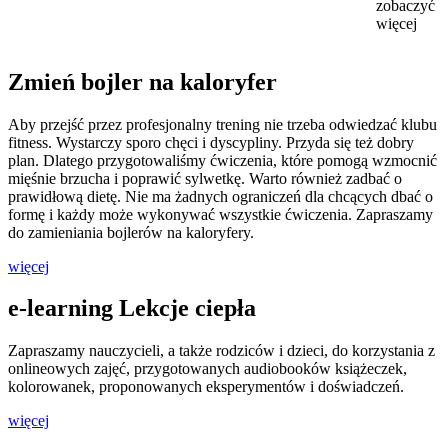
zobaczyć
więcej
Zmień bojler na kaloryfer
Aby przejść przez profesjonalny trening nie trzeba odwiedzać klubu
fitness. Wystarczy sporo chęci i dyscypliny. Przyda się też dobry
plan. Dlatego przygotowaliśmy ćwiczenia, które pomogą wzmocnić
mięśnie brzucha i poprawić sylwetkę. Warto również zadbać o
prawidłową dietę. Nie ma żadnych ograniczeń dla chcących dbać o
formę i każdy może wykonywać wszystkie ćwiczenia. Zapraszamy
do zamieniania bojlerów na kaloryfery.
więcej
e-learning Lekcje ciepła
Zapraszamy nauczycieli, a także rodziców i dzieci, do korzystania z
onlineowych zajęć, przygotowanych audiobooków książeczek,
kolorowanek, proponowanych eksperymentów i doświadczeń.
więcej