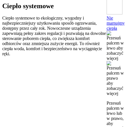
Ciepło systemowe
Nie
Ciepło systemowe to ekologiczny, wygodny i
marnujmy
najbezpieczniejszy użytkowaniu sposób ogrzewania,
ciepła
dostępny przez cały rok. Nowoczesne urządzenia
zapewniają pełny zakres regulacji i pozwalają na dowolne
sterowanie poborem ciepła, co zwiększa komfort
odbiorców oraz zmniejsza zużycie energii. To również
ciepła woda, komfort i bezpieczeństwo na wyciągnięcie
ręki.
Przesuń
palcem w
lewo lub
w prawo,
aby