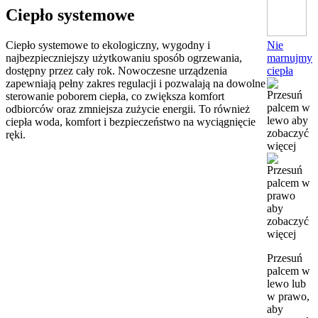
Ciepło systemowe
Nie
Ciepło systemowe to ekologiczny, wygodny i
marnujmy
najbezpieczniejszy użytkowaniu sposób ogrzewania,
ciepła
dostępny przez cały rok. Nowoczesne urządzenia
zapewniają pełny zakres regulacji i pozwalają na dowolne
sterowanie poborem ciepła, co zwiększa komfort
odbiorców oraz zmniejsza zużycie energii. To również
ciepła woda, komfort i bezpieczeństwo na wyciągnięcie
ręki.
Przesuń
palcem w
lewo lub
w prawo,
aby