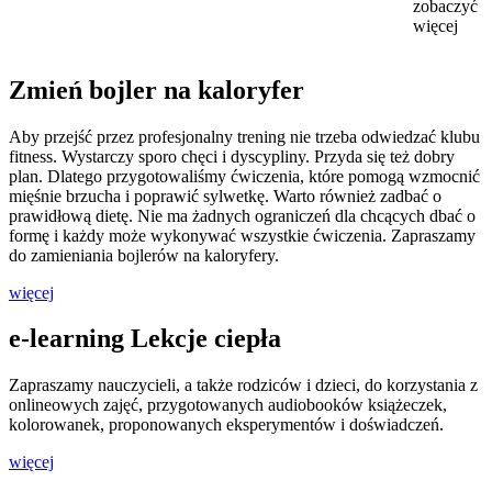
zobaczyć
więcej
Zmień bojler na kaloryfer
Aby przejść przez profesjonalny trening nie trzeba odwiedzać klubu
fitness. Wystarczy sporo chęci i dyscypliny. Przyda się też dobry
plan. Dlatego przygotowaliśmy ćwiczenia, które pomogą wzmocnić
mięśnie brzucha i poprawić sylwetkę. Warto również zadbać o
prawidłową dietę. Nie ma żadnych ograniczeń dla chcących dbać o
formę i każdy może wykonywać wszystkie ćwiczenia. Zapraszamy
do zamieniania bojlerów na kaloryfery.
więcej
e-learning Lekcje ciepła
Zapraszamy nauczycieli, a także rodziców i dzieci, do korzystania z
onlineowych zajęć, przygotowanych audiobooków książeczek,
kolorowanek, proponowanych eksperymentów i doświadczeń.
więcej