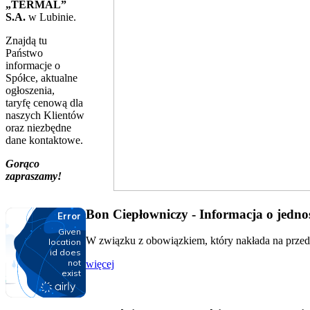
„TERMAL”
S.A.
w Lubinie.
Znajdą tu
Państwo
informacje o
Spółce, aktualne
ogłoszenia,
taryfę cenową dla
naszych Klientów
oraz niezbędne
dane kontaktowe.
Gorąco
zapraszamy!
Bon Ciepłowniczy - Informacja o jednos
W związku z obowiązkiem, który nakłada na przeds
więcej