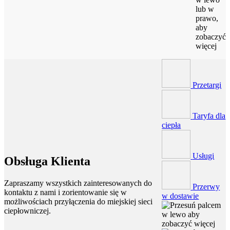
lub w
prawo,
aby
zobaczyć
więcej
Przetargi
Taryfa dla
ciepła
Usługi
Obsługa Klienta
Zapraszamy wszystkich zainteresowanych do
Przerwy
kontaktu z nami i zorientowanie się w
w dostawie
możliwościach przyłączenia do miejskiej sieci
ciepłowniczej.