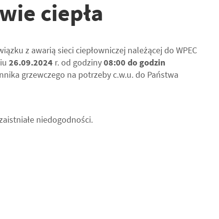
wie ciepła
iązku z awarią sieci ciepłowniczej należącej do WPEC
niu
26.09.2024
r. od godziny
08:00 do godzin
nnika grzewczego na potrzeby c.w.u. do Państwa
zaistniałe niedogodności.