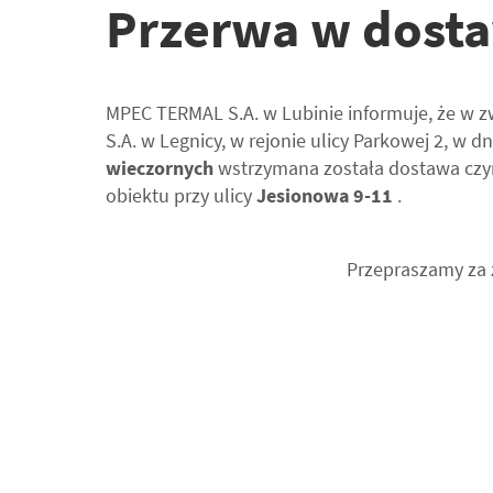
Przerwa w dosta
MPEC TERMAL S.A. w Lubinie informuje, że w zw
S.A. w Legnicy, w rejonie ulicy Parkowej 2, w d
wieczornych
wstrzymana została dostawa czy
obiektu przy ulicy
Jesionowa 9-11
.
Przepraszamy za 