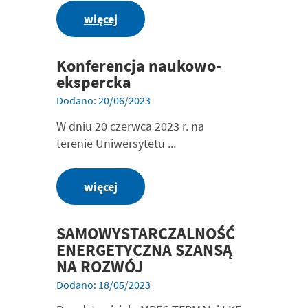
więcej
Konferencja naukowo-
ekspercka
Dodano: 20/06/2023
W dniu 20 czerwca 2023 r. na
terenie Uniwersytetu ...
więcej
SAMOWYSTARCZALNOŚĆ
ENERGETYCZNA SZANSĄ
NA ROZWÓJ
Dodano: 18/05/2023