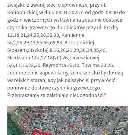
związku z awarią sieci ciepłowniczej przy ul.
Konopnickiej, w dniu 08.01.2025 r. od godz. 08:00 do
godzin wieczornych wstrzymana zostanie dostawa
czynnika grzewczego do obiektów przy ul: Fredry
12,18,21,24,25,28,32,38, Kamiennej
5(7),25,29,43,55,65,69,83, Konopnickiej
5(basen),5(szkoła),8,16,20,21,29,30,34,35,46,
Miedziana 14a,17,18(20),26, Orzeszkowej
5,6,11,16,22,30, Reymonta 23,40, Tuwima 23,26.
Jednocześnie zapewniamy, że nasze służby dołożą
wszelkich starań, aby jak najszybciej przywrócić
ponownie dostawę czynnika grzewczego.
Przepraszamy za zaistniałe niedogodności.”