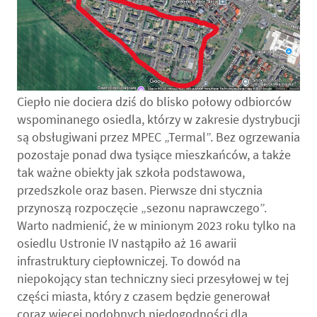
Ciepło nie dociera dziś do blisko połowy odbiorców
wspominanego osiedla, którzy w zakresie dystrybucji
są obsługiwani przez MPEC „Termal”. Bez ogrzewania
pozostaje ponad dwa tysiące mieszkańców, a także
tak ważne obiekty jak szkoła podstawowa,
przedszkole oraz basen. Pierwsze dni stycznia
przynoszą rozpoczęcie „sezonu naprawczego”.
Warto nadmienić, że w minionym 2023 roku tylko na
osiedlu Ustronie IV nastąpiło aż 16 awarii
infrastruktury ciepłowniczej. To dowód na
niepokojący stan techniczny sieci przesyłowej w tej
części miasta, który z czasem będzie generował
coraz więcej podobnych niedogodności dla