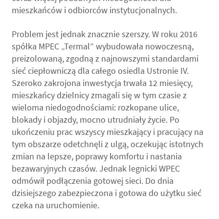
mieszkańców i odbiorców instytucjonalnych.
Problem jest jednak znacznie szerszy. W roku 2016
spółka MPEC „Termal” wybudowała nowoczesną,
preizolowaną, zgodną z najnowszymi standardami
sieć ciepłowniczą dla całego osiedla Ustronie IV.
Szeroko zakrojona inwestycja trwała 12 miesięcy,
mieszkańcy dzielnicy zmagali się w tym czasie z
wieloma niedogodnościami: rozkopane ulice,
blokady i objazdy, mocno utrudniały życie. Po
ukończeniu prac wszyscy mieszkający i pracujący na
tym obszarze odetchnęli z ulgą, oczekując istotnych
zmian na lepsze, poprawy komfortu i nastania
bezawaryjnych czasów. Jednak legnicki WPEC
odmówił podłączenia gotowej sieci. Do dnia
dzisiejszego zabezpieczona i gotowa do użytku sieć
czeka na uruchomienie.