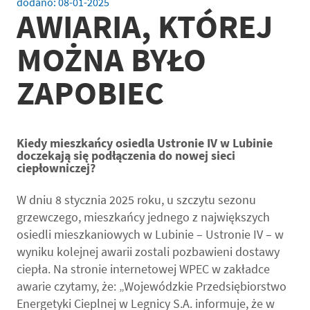
dodano:
08-01-2025
AWIARIA, KTÓREJ
MOŻNA BYŁO
ZAPOBIEC
Kiedy mieszkańcy osiedla Ustronie IV w Lubinie
doczekają się podłączenia do nowej sieci
ciepłowniczej?
W dniu 8 stycznia 2025 roku, u szczytu sezonu
grzewczego, mieszkańcy jednego z największych
osiedli mieszkaniowych w Lubinie – Ustronie IV – w
wyniku kolejnej awarii zostali pozbawieni dostawy
ciepła. Na stronie internetowej WPEC w zakładce
awarie czytamy, że: „Wojewódzkie Przedsiębiorstwo
Energetyki Cieplnej w Legnicy S.A. informuje, że w