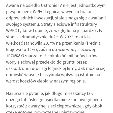
Awaria na osiedlu Ustronie IV nie jest jednostkowym
przypadkiem. WPEC Legnica, w wyniku braku
odpowiednich inwestycji, stale zmaga się z awariami
swojego systemu. Straty sieciowe infrastruktury
WPEC tylko w Lubinie, ze względu na jej bardzo zły
stan, są dramatycznie duże. W 2023 roku ich
wielkość stanowiła 20,7% na przenikaniu (średnia
krajowa to 12%), zaś na utracie wody sieciowej
1070%! Oznacza to, że około 90 milionów litrów
wody sieciowej przeciekło do gruntu przez
uszkodzone rurociągi legnickiej firmy. Jak można się
domyślić właśnie te czynniki wpływają istotnie na
wzrost kosztów ciepła w naszym regionie.
Nasuwa się pytanie, jak długo mieszkańcy tak
dużego lubińskiego osiedla mieszkaniowego będą
korzystać z awaryjnej sieci ciepłowniczej, gdy obok
czeka gotowe, nowoczesne i niezawodne